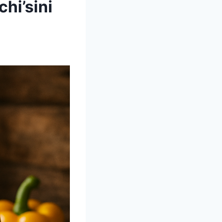
hi’sini