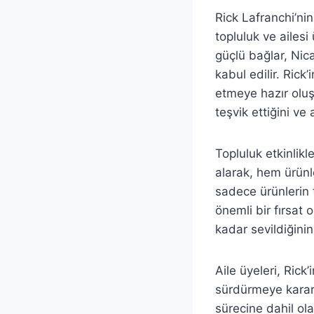
Rick Lafranchi’ni
topluluk ve ailesi
güçlü bağlar, Nica
kabul edilir. Rick
etmeye hazır oluşu
teşvik ettiğini ve 
Topluluk etkinlikle
alarak, hem ürünle
sadece ürünlerin 
önemli bir fırsat 
kadar sevildiğinin
Aile üyeleri, Rick
sürdürmeye kararlı
sürecine dahil ola