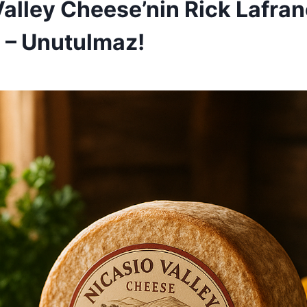
alley Cheese’nin Rick Lafranc
 – Unutulmaz!