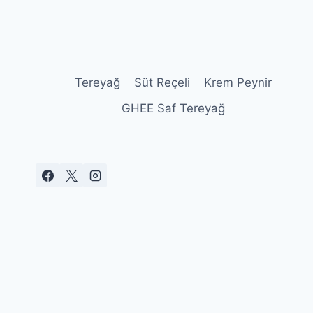
navigation
Page
Tereyağ
Süt Reçeli
Krem Peynir
GHEE Saf Tereyağ