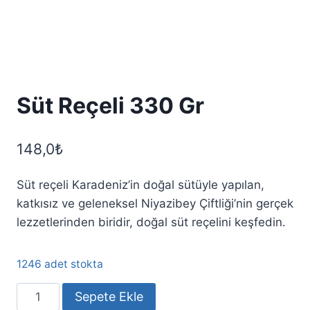
Süt Reçeli 330 Gr
148,0
₺
Süt reçeli Karadeniz’in doğal sütüyle yapılan,
katkısız ve geleneksel Niyazibey Çiftliği’nin gerçek
lezzetlerinden biridir, doğal süt reçelini keşfedin.
1246 adet stokta
Süt
Sepete Ekle