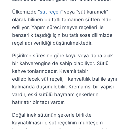
Ülkemizde “
süt reçeli
” veya “süt karameli”
olarak bilinen bu tatlı,tamamen sütten elde
ediliyor. Yapım süreci meyve reçelleri ile
benzerlik taşıdığı için bu tatlı sosa dilimizde
reçel adı verildiği düşünülmektedir.
Pişirilme süresine göre koyu veya daha açık
bir kahverengine de sahip olabiliyor. Sütlü
kahve tonlarındadır. Kıvamlı tabir
edilebilecek süt reçeli, kahvaltılık bal ile aynı
kalmanda düşünülebilir. Kremamsı bir yapısı
vardır, eski sütülü bayraam şekerlerini
hatırlatır bir tadı vardır.
Doğal inek sütünün şekerle birlikte
kaynatılması ile süt reçelinin muhteşem