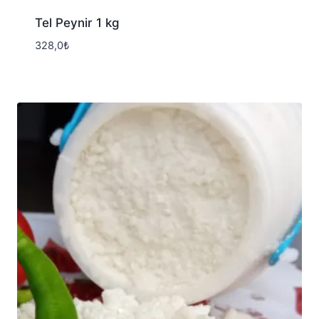
Tel Peynir 1 kg
328,0
₺