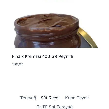
Fındık Kreması 400 GR Peynirli
196,0
₺
Tereyağ
Süt Reçeli
Krem Peynir
GHEE Saf Tereyağ