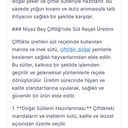
doğal şeker ve çiftlik sütleriyle hazırlanır. Bu
sayede yoğun kıvamı ve leziz aromasıyla tatlı
ihtiyacını sağlıklı bir şekilde karşılar.
### Niyaz Bey Çiftliği’nde Süt Reçeli Üretimi
Çiftlikte üretilen süt reçelinde kullanılan
manda ve inek sütü,
çiftliğin doğal
yemlerle
beslenen sağlıklı hayvanlarından elde edilir.
Bu sütler, katkısız bir şekilde işlemden
geçirilir ve geleneksel yöntemlerle reçele
dönüştürülür. Üretim sürecinde hijyen ve
kalite standartlarına uyularak, sağlıklı ve
güvenilir bir ürün elde edilir.
1. **Doğal Sütlerin Hazırlanması:** Çiftlikteki
mandaların ve ineklerin sütü, kalite ve lezzet
açısından özenle seçilir.