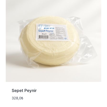
Sepet Peynir
328,0
₺