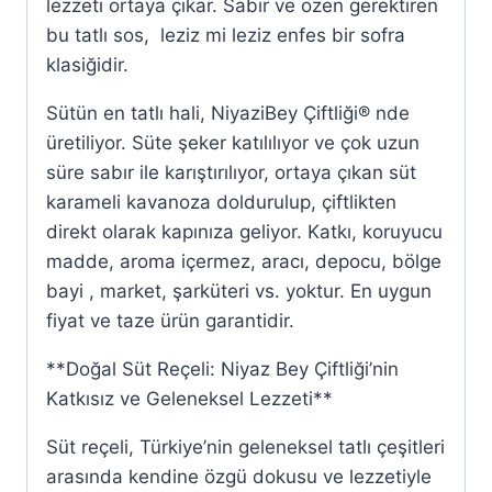
lezzeti ortaya çıkar. Sabır ve özen gerektiren
bu tatlı sos, leziz mi leziz enfes bir sofra
klasiğidir.
Sütün en tatlı hali, NiyaziBey Çiftliği® nde
üretiliyor. Süte şeker katılılıyor ve çok uzun
süre sabır ile karıştırılıyor, ortaya çıkan süt
karameli kavanoza doldurulup, çiftlikten
direkt olarak kapınıza geliyor. Katkı, koruyucu
madde, aroma içermez, aracı, depocu, bölge
bayi , market, şarküteri vs. yoktur. En uygun
fiyat ve taze ürün garantidir.
**Doğal Süt Reçeli: Niyaz Bey Çiftliği’nin
Katkısız ve Geleneksel Lezzeti**
Süt reçeli, Türkiye’nin geleneksel tatlı çeşitleri
arasında kendine özgü dokusu ve lezzetiyle