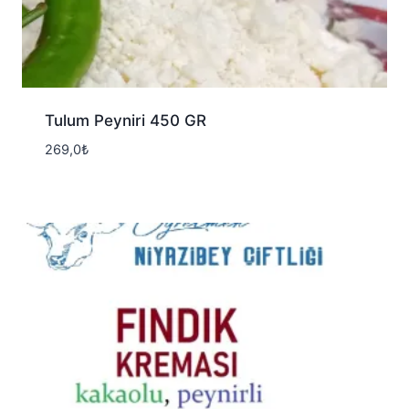
Tulum Peyniri 450 GR
269,0
₺