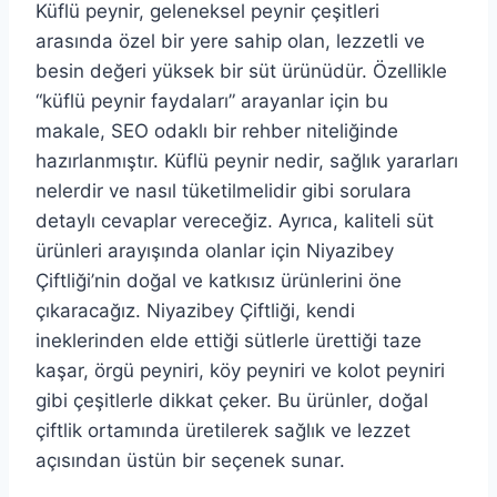
Küflü peynir, geleneksel peynir çeşitleri
arasında özel bir yere sahip olan, lezzetli ve
besin değeri yüksek bir süt ürünüdür. Özellikle
“küflü peynir faydaları” arayanlar için bu
makale, SEO odaklı bir rehber niteliğinde
hazırlanmıştır. Küflü peynir nedir, sağlık yararları
nelerdir ve nasıl tüketilmelidir gibi sorulara
detaylı cevaplar vereceğiz. Ayrıca, kaliteli süt
ürünleri arayışında olanlar için Niyazibey
Çiftliği’nin doğal ve katkısız ürünlerini öne
çıkaracağız. Niyazibey Çiftliği, kendi
ineklerinden elde ettiği sütlerle ürettiği taze
kaşar, örgü peyniri, köy peyniri ve kolot peyniri
gibi çeşitlerle dikkat çeker. Bu ürünler, doğal
çiftlik ortamında üretilerek sağlık ve lezzet
açısından üstün bir seçenek sunar.