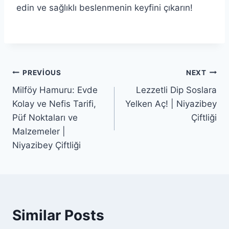
edin ve sağlıklı beslenmenin keyfini çıkarın!
Yazı
PREVIOUS
NEXT
Milföy Hamuru: Evde
Lezzetli Dip Soslara
gezinmesi
Kolay ve Nefis Tarifi,
Yelken Aç! | Niyazibey
Püf Noktaları ve
Çiftliği
Malzemeler |
Niyazibey Çiftliği
Similar Posts