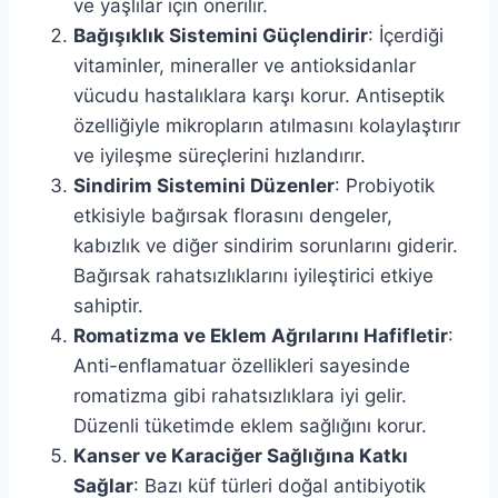
ve yaşlılar için önerilir.
Bağışıklık Sistemini Güçlendirir
: İçerdiği
vitaminler, mineraller ve antioksidanlar
vücudu hastalıklara karşı korur. Antiseptik
özelliğiyle mikropların atılmasını kolaylaştırır
ve iyileşme süreçlerini hızlandırır.
Sindirim Sistemini Düzenler
: Probiyotik
etkisiyle bağırsak florasını dengeler,
kabızlık ve diğer sindirim sorunlarını giderir.
Bağırsak rahatsızlıklarını iyileştirici etkiye
sahiptir.
Romatizma ve Eklem Ağrılarını Hafifletir
:
Anti-enflamatuar özellikleri sayesinde
romatizma gibi rahatsızlıklara iyi gelir.
Düzenli tüketimde eklem sağlığını korur.
Kanser ve Karaciğer Sağlığına Katkı
Sağlar
: Bazı küf türleri doğal antibiyotik