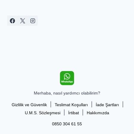
Merhaba, nasıl yardımcı olabilirim?
|
|
|
Gizlilik ve Güvenlik
Teslimat Koşulları
İade Şartları
|
|
U.M.S. Sözleşmesi
İrtibat
Hakkımızda
0850 304 61 55