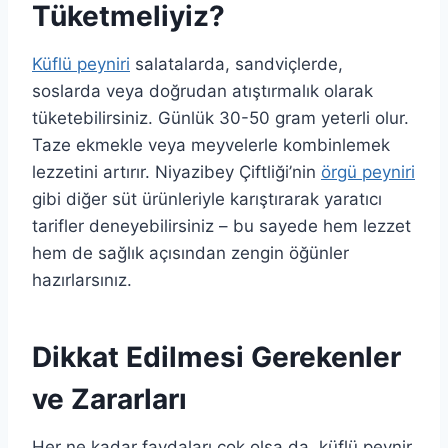
Tüketmeliyiz?
Küflü peyniri
salatalarda, sandviçlerde,
soslarda veya doğrudan atıştırmalık olarak
tüketebilirsiniz. Günlük 30-50 gram yeterli olur.
Taze ekmekle veya meyvelerle kombinlemek
lezzetini artırır. Niyazibey Çiftliği’nin
örgü peyniri
gibi diğer süt ürünleriyle karıştırarak yaratıcı
tarifler deneyebilirsiniz – bu sayede hem lezzet
hem de sağlık açısından zengin öğünler
hazırlarsınız.
Dikkat Edilmesi Gerekenler
ve Zararları
Her ne kadar faydaları çok olsa da, küflü peynir