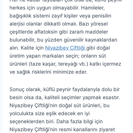
herkes için uygun olmayabilir. Hamileler,
bağışıklık sistemi zayıf kişiler veya penisilin
alerjisi olanlar dikkatli olmalı. Bazı yöresel
çeşitlerde aflatoksin gibi zararlı maddeler
bulunabilir, bu yüzden güvenilir kaynaklardan
alın. Kalite için
Niyazibey Çiftliği
gibi doğal
üretim yapan markaları seçin; onların süt
ürünleri (taze kaşar, tereyağı vb.) katkı içermez
ve sağlık risklerini minimize eder.
Sonuç olarak, küflü peynir faydalarıyla dolu bir
besin olsa da, kaliteli seçimler yapmak esastır.
Niyazibey Çiftliği’nin doğal süt ürünleri, bu
yolculukta size eşlik edecek en iyi
seçeneklerden biri. Daha fazla bilgi için
Niyazibey Çiftliği’nin resmi kanallarını ziyaret