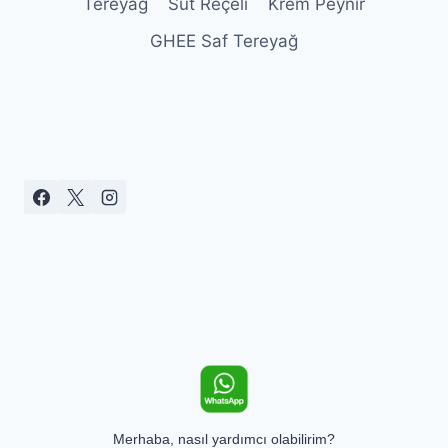
Tereyağ
Süt Reçeli
Krem Peynir
GHEE Saf Tereyağ
Merhaba, nasıl yardımcı olabilirim?