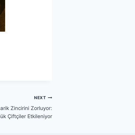
NEXT
ik Zincirini Zorluyor:
k Çiftçiler Etkileniyor