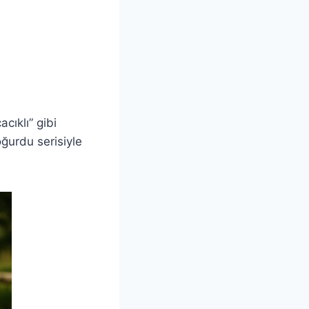
cıklı” gibi
ğurdu serisiyle