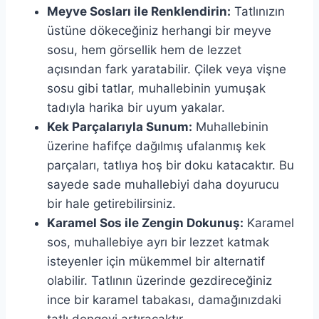
Meyve Sosları ile Renklendirin:
Tatlınızın
üstüne dökeceğiniz herhangi bir meyve
sosu, hem görsellik hem de lezzet
açısından fark yaratabilir. Çilek veya vişne
sosu gibi tatlar, muhallebinin yumuşak
tadıyla harika bir uyum yakalar.
Kek Parçalarıyla Sunum:
Muhallebinin
üzerine hafifçe dağılmış ufalanmış kek
parçaları, tatlıya hoş bir doku katacaktır. Bu
sayede sade muhallebiyi daha doyurucu
bir hale getirebilirsiniz.
Karamel Sos ile Zengin Dokunuş:
Karamel
sos, muhallebiye ayrı bir lezzet katmak
isteyenler için mükemmel bir alternatif
olabilir. Tatlının üzerinde gezdireceğiniz
ince bir karamel tabakası, damağınızdaki