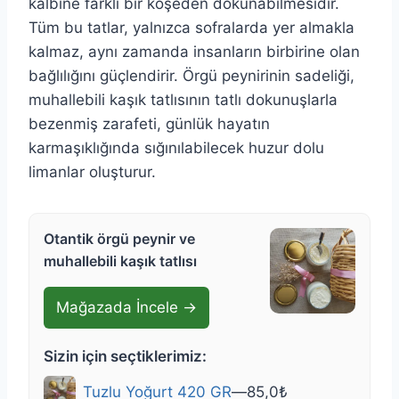
kalbine farklı bir köşeden dokunabilmesidir.
Tüm bu tatlar, yalnızca sofralarda yer almakla
kalmaz, aynı zamanda insanların birbirine olan
bağlılığını güçlendirir. Örgü peynirinin sadeliği,
muhallebili kaşık tatlısının tatlı dokunuşlarla
bezenmiş zarafeti, günlük hayatın
karmaşıklığında sığınılabilecek huzur dolu
limanlar oluşturur.
Otantik örgü peynir ve
muhallebili kaşık tatlısı
Mağazada İncele →
Sizin için seçtiklerimiz:
Tuzlu Yoğurt 420 GR
—
85,0
₺