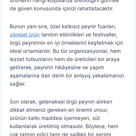
ürünlerin hangi koşullarda üretildiğini görmek
de güven konusunda içinizi rahatlatacaktır.
Bunun yanı sıra, özel katkısız peynir fuarları,
yöresel ürün
tanıtım etkinlikleri ve festivaller,
örgü peynirinin en iyi örneklerini keşfetmek için
ideal ortamlardır. Bu tür organizasyonlar, hem
lezzet tutkunlarını hem de üreticileri bir araya
getirerek, peynirin hikâyesine ve yapım
aşamalarına dair derin bir anlayış yakalamanızı
sağlar.
Son olarak, geleneksel örgü peyniri alırken
dikkat etmeniz gereken en önemli unsur,
ürünün katkı maddesi içermeyen, süt
kullanılarak üretilmiş olmasıdır. Böylece, hem
çok tatmin edici hem de sağlıklı bir seçimi