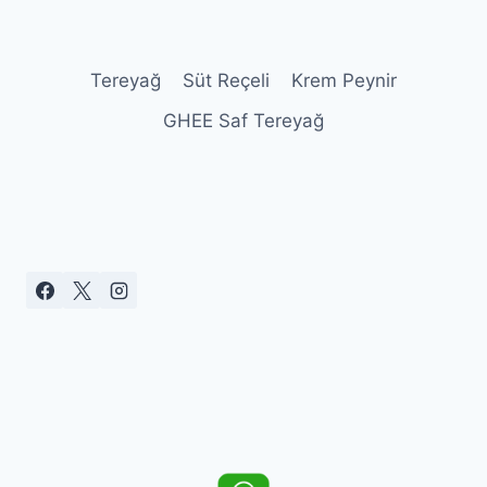
Tereyağ
Süt Reçeli
Krem Peynir
GHEE Saf Tereyağ