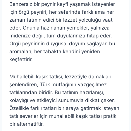
Benzersiz bir peynir keyfi yaşamak isteyenler
için örgü peyniri, her seferinde farklı ama her
zaman tatmin edici bir lezzet yolculuğu vaat
eder. Onunla hazırlanan yemekler, yalnızca
midenize değil, tüm duyularınıza hitap eder.
Örgü peynirinin duygusal doyum sağlayan bu
aromaları, her tabakta kendini yeniden
keşfettirir.
Muhallebili kaşık tatlısı, lezzetiyle damakları
şenlendiren, Türk mutfağının vazgeçilmez
tatlılarından biridir. Bu tatlının hazırlanışı,
kolaylığı ve etkileyici sunumuyla dikkat çeker.
Özellikle farklı tatları bir araya getirmek isteyen
tatlı severler için muhallebili kaşık tatlısı pratik
bir alternatiftir.