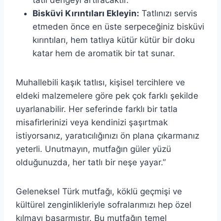
tatlı dengeyi artıracaktır.
Bisküvi Kırıntıları Ekleyin:
Tatlınızı servis
etmeden önce en üste serpeceğiniz bisküvi
kırıntıları, hem tatlıya kütür kütür bir doku
katar hem de aromatik bir tat sunar.
Muhallebili kaşık tatlısı, kişisel tercihlere ve
eldeki malzemelere göre pek çok farklı şekilde
uyarlanabilir. Her seferinde farklı bir tatla
misafirlerinizi veya kendinizi şaşırtmak
istiyorsanız, yaratıcılığınızı ön plana çıkarmanız
yeterli. Unutmayın, mutfağın güler yüzü
olduğunuzda, her tatlı bir neşe yayar.”
Geleneksel Türk mutfağı, köklü geçmişi ve
kültürel zenginlikleriyle sofralarımızı hep özel
kılmayı başarmıştır. Bu mutfağın temel