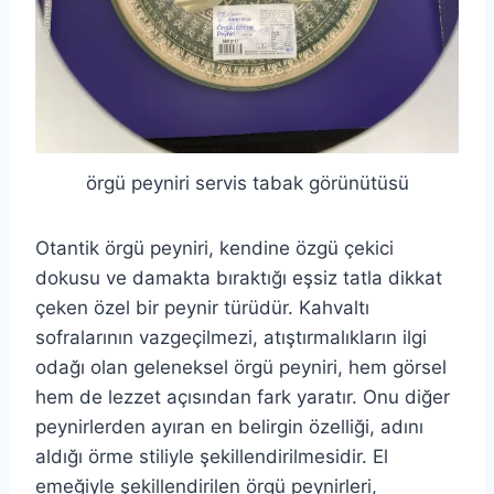
örgü peyniri servis tabak görünütüsü
Otantik örgü peyniri, kendine özgü çekici
dokusu ve damakta bıraktığı eşsiz tatla dikkat
çeken özel bir peynir türüdür. Kahvaltı
sofralarının vazgeçilmezi, atıştırmalıkların ilgi
odağı olan geleneksel örgü peyniri, hem görsel
hem de lezzet açısından fark yaratır. Onu diğer
peynirlerden ayıran en belirgin özelliği, adını
aldığı örme stiliyle şekillendirilmesidir. El
emeğiyle şekillendirilen örgü peynirleri,