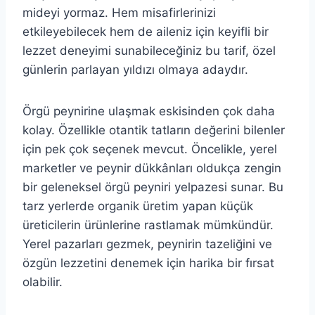
mideyi yormaz. Hem misafirlerinizi
etkileyebilecek hem de aileniz için keyifli bir
lezzet deneyimi sunabileceğiniz bu tarif, özel
günlerin parlayan yıldızı olmaya adaydır.
Örgü peynirine ulaşmak eskisinden çok daha
kolay. Özellikle otantik tatların değerini bilenler
için pek çok seçenek mevcut. Öncelikle, yerel
marketler ve peynir dükkânları oldukça zengin
bir geleneksel örgü peyniri yelpazesi sunar. Bu
tarz yerlerde organik üretim yapan küçük
üreticilerin ürünlerine rastlamak mümkündür.
Yerel pazarları gezmek, peynirin tazeliğini ve
özgün lezzetini denemek için harika bir fırsat
olabilir.