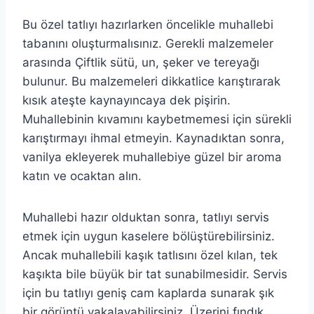
Bu özel tatlıyı hazırlarken öncelikle muhallebi
tabanını oluşturmalısınız. Gerekli malzemeler
arasında Çiftlik sütü, un, şeker ve tereyağı
bulunur. Bu malzemeleri dikkatlice karıştırarak
kısık ateşte kaynayıncaya dek pişirin.
Muhallebinin kıvamını kaybetmemesi için sürekli
karıştırmayı ihmal etmeyin. Kaynadıktan sonra,
vanilya ekleyerek muhallebiye güzel bir aroma
katın ve ocaktan alın.
Muhallebi hazır olduktan sonra, tatlıyı servis
etmek için uygun kaselere bölüştürebilirsiniz.
Ancak muhallebili kaşık tatlısını özel kılan, tek
kaşıkta bile büyük bir tat sunabilmesidir. Servis
için bu tatlıyı geniş cam kaplarda sunarak şık
bir görüntü yakalayabilirsiniz. Üzerini fındık