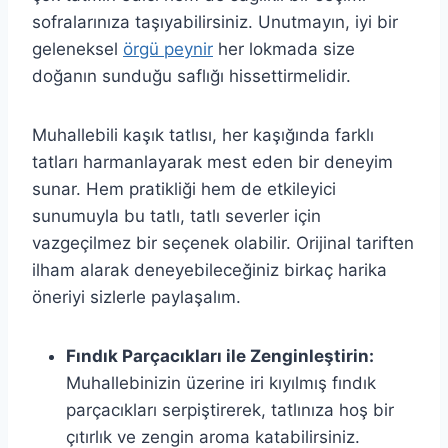
sofralarınıza taşıyabilirsiniz. Unutmayın, iyi bir
geleneksel
örgü peynir
her lokmada size
doğanın sunduğu saflığı hissettirmelidir.
Muhallebili kaşık tatlısı, her kaşığında farklı
tatları harmanlayarak mest eden bir deneyim
sunar. Hem pratikliği hem de etkileyici
sunumuyla bu tatlı, tatlı severler için
vazgeçilmez bir seçenek olabilir. Orijinal tariften
ilham alarak deneyebileceğiniz birkaç harika
öneriyi sizlerle paylaşalım.
Fındık Parçacıkları ile Zenginleştirin:
Muhallebinizin üzerine iri kıyılmış fındık
parçacıkları serpiştirerek, tatlınıza hoş bir
çıtırlık ve zengin aroma katabilirsiniz.