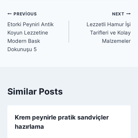
Yazı
PREVIOUS
NEXT
Etorki Peyniri Antik
Lezzetli Hamur İşi
gezinmesi
Koyun Lezzetine
Tarifleri ve Kolay
Modern Bask
Malzemeler
Dokunuşu 5
Similar Posts
Krem peynirle pratik sandviçler
hazırlama