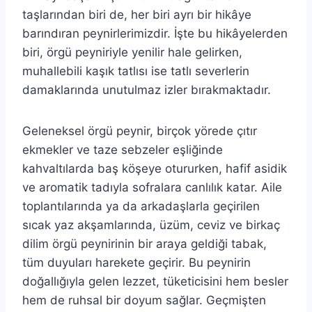
taşlarından biri de, her biri ayrı bir hikâye
barındıran peynirlerimizdir. İşte bu hikâyelerden
biri, örgü peyniriyle yenilir hale gelirken,
muhallebili kaşık tatlısı ise tatlı severlerin
damaklarında unutulmaz izler bırakmaktadır.
Geleneksel örgü peynir, birçok yörede çıtır
ekmekler ve taze sebzeler eşliğinde
kahvaltılarda baş köşeye otururken, hafif asidik
ve aromatik tadıyla sofralara canlılık katar. Aile
toplantılarında ya da arkadaşlarla geçirilen
sıcak yaz akşamlarında, üzüm, ceviz ve birkaç
dilim örgü peynirinin bir araya geldiği tabak,
tüm duyuları harekete geçirir. Bu peynirin
doğallığıyla gelen lezzet, tüketicisini hem besler
hem de ruhsal bir doyum sağlar. Geçmişten