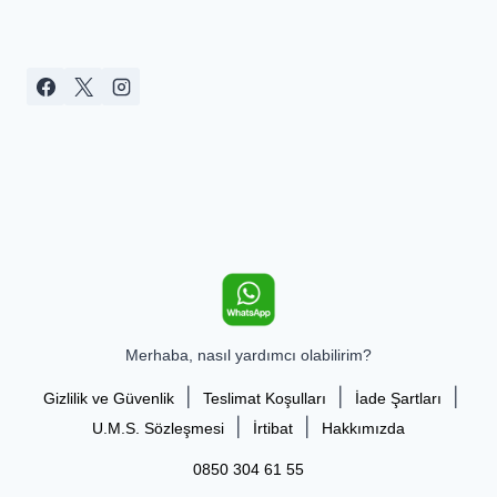
Merhaba, nasıl yardımcı olabilirim?
|
|
|
Gizlilik ve Güvenlik
Teslimat Koşulları
İade Şartları
|
|
U.M.S. Sözleşmesi
İrtibat
Hakkımızda
0850 304 61 55