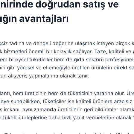
nirinde doğrudan satış ve
ığın avantajları
şsiz tadına ve dengeli değerine ulaşmak isteyen birçok kiş
k hizmetleri önemli bir kolaylık sağlıyor. Taze, kaliteli ve 
m bireysel tüketiciler hem de gıda sektörü profesyonelle
ri gibi yöresel ve el emeğiyle üretilen ürünlerin direkt sat
an alışveriş yapmalarına olanak tanır.
tı, hem üreticinin hem de tüketicinin yararına olur. Üreti
eye sunabilirken, tüketiciler ise kaliteli ürünlere aracısız 
 imkanı, aynı zamanda üreticilerin geri bildirimler alarak
e tüketici taleplerine daha hızlı yanıt vermelerine olanak t