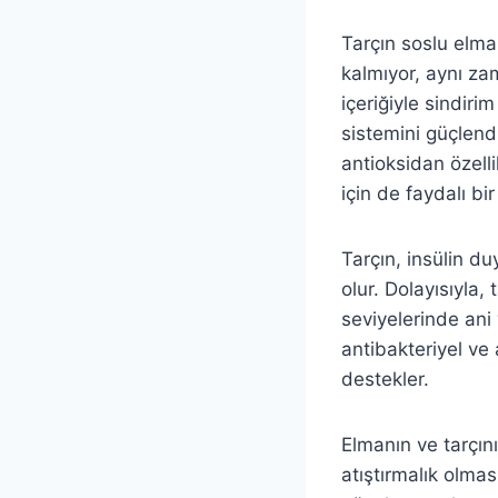
Tarçın soslu elma
kalmıyor, aynı za
içeriğiyle sindiri
sistemini güçlendi
antioksidan özellik
için de faydalı b
Tarçın, insülin du
olur. Dolayısıyla,
seviyelerinde ani
antibakteriyel ve 
destekler.
Elmanın ve tarçını
atıştırmalık olmas