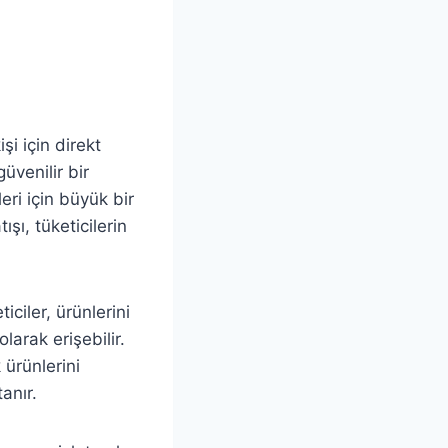
i için direkt
güvenilir bir
ri için büyük bir
ışı, tüketicilerin
ciler, ürünlerini
olarak erişebilir.
 ürünlerini
anır.