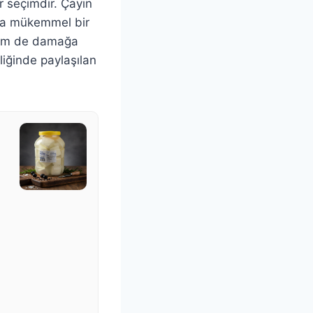
 seçimdir. Çayın
yla mükemmel bir
 hem de damağa
liğinde paylaşılan