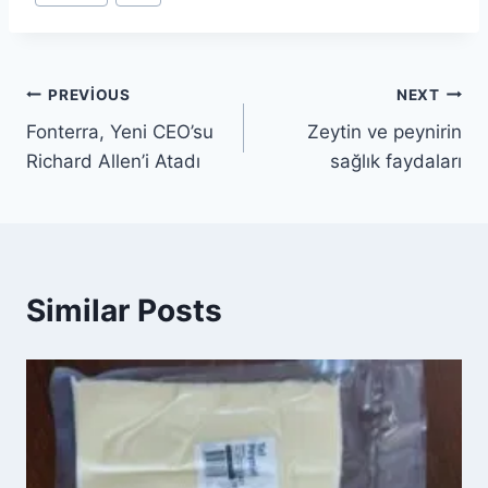
Tags:
Yazı
PREVIOUS
NEXT
Fonterra, Yeni CEO’su
Zeytin ve peynirin
gezinmesi
Richard Allen’i Atadı
sağlık faydaları
Similar Posts