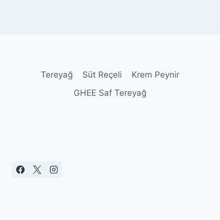
Tereyağ
Süt Reçeli
Krem Peynir
GHEE Saf Tereyağ