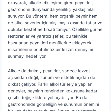
okuyarak, alkolle etkileşime giren peynirler,
gastronomi dünyasında yenilikçi yaklaşımlar
sunuyor. Bu yöntem, hem organik peynir hem
de alkol severler için alışılmışın dışında tatlar ve
dokular keşfetme fırsatı tanıyor. Özellikle gurme
restoranlar ve yaratıcı şefler, bu teknikle
hazırlanan peynirleri menülerine ekleyerek
misafirlerine unutulmaz bir lezzet deneyimi
sunmayı hedefliyor.
Alkole daldırılmış peynirler, sadece lezzet
açısından değil, sunum ve estetik açıdan da
dikkat çekiyor. Farklı alkol türleriyle yapılan
deneyler, peynirin renginden kokusuna kadar
çeşitli değişikliklere yol açabiliyor. Bu da
gastronomide görselliğin ve sunumun önemini
bir kez daha vurguluyor. Ayrıca, bu yöntemle