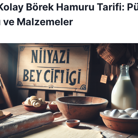
Kolay Börek Hamuru Tarifi: P
ı ve Malzemeler