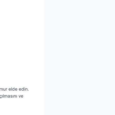
mur elde edin.
çılmasını ve