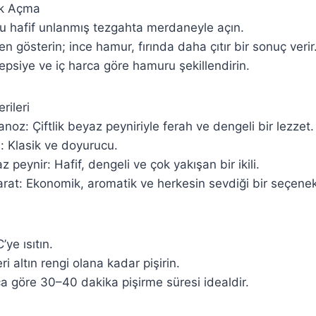
ek Açma
u hafif unlanmış tezgahta merdaneyle açın.
 gösterin; ince hamur, fırında daha çıtır bir sonuç verir
tepsiye ve iç harca göre hamuru şekillendirin.
rileri
oz: Çiftlik beyaz peyniriyle ferah ve dengeli bir lezzet.
: Klasik ve doyurucu.
 peynir: Hafif, dengeli ve çok yakışan bir ikili.
rat: Ekonomik, aromatik ve herkesin sevdiği bir seçenek
’ye ısıtın.
ri altın rengi olana kadar pişirin.
ca göre 30–40 dakika pişirme süresi idealdir.