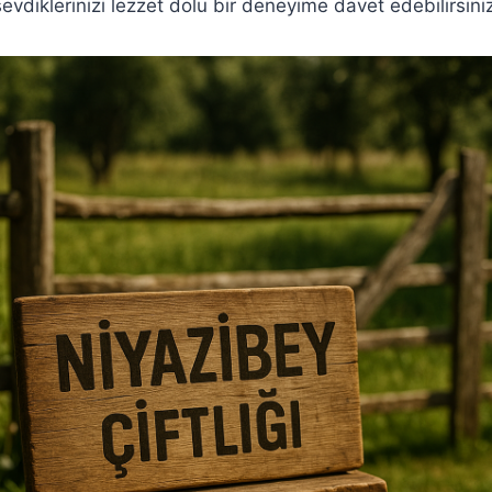
 sevdiklerinizi lezzet dolu bir deneyime davet edebilirsiniz