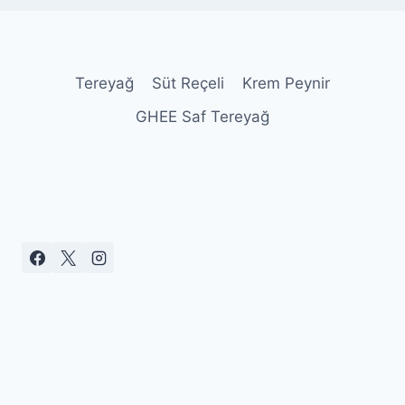
Tereyağ
Süt Reçeli
Krem Peynir
GHEE Saf Tereyağ