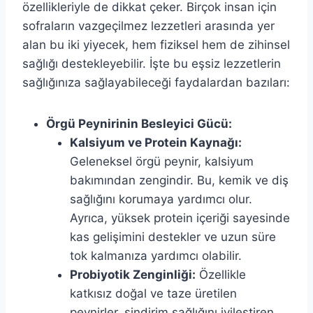
özellikleriyle de dikkat çeker. Birçok insan için
sofraların vazgeçilmez lezzetleri arasında yer
alan bu iki yiyecek, hem fiziksel hem de zihinsel
sağlığı destekleyebilir. İşte bu eşsiz lezzetlerin
sağlığınıza sağlayabileceği faydalardan bazıları:
Örgü Peynirinin Besleyici Gücü:
Kalsiyum ve Protein Kaynağı:
Geleneksel örgü peynir, kalsiyum
bakımından zengindir. Bu, kemik ve diş
sağlığını korumaya yardımcı olur.
Ayrıca, yüksek protein içeriği sayesinde
kas gelişimini destekler ve uzun süre
tok kalmanıza yardımcı olabilir.
Probiyotik Zenginliği:
Özellikle
katkısız doğal ve taze üretilen
peynirler, sindirim sağlığını iyileştiren