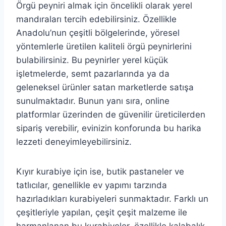
Örgü peyniri almak için öncelikli olarak yerel
mandıraları tercih edebilirsiniz. Özellikle
Anadolu’nun çeşitli bölgelerinde, yöresel
yöntemlerle üretilen kaliteli örgü peynirlerini
bulabilirsiniz. Bu peynirler yerel küçük
işletmelerde, semt pazarlarında ya da
geleneksel ürünler satan marketlerde satışa
sunulmaktadır. Bunun yanı sıra, online
platformlar üzerinden de güvenilir üreticilerden
sipariş verebilir, evinizin konforunda bu harika
lezzeti deneyimleyebilirsiniz.
Kıyır kurabiye için ise, butik pastaneler ve
tatlıcılar, genellikle ev yapımı tarzında
hazırladıkları kurabiyeleri sunmaktadır. Farklı un
çeşitleriyle yapılan, çeşit çeşit malzeme ile
harmanlanan bu kurabiyeler, özellikle kalabalık