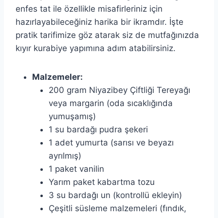
enfes tat ile özellikle misafirleriniz için
hazırlayabileceğiniz harika bir ikramdır. İşte
pratik tarifimize göz atarak siz de mutfağınızda
kıyır kurabiye yapımına adım atabilirsiniz.
Malzemeler:
200 gram Niyazibey Çiftliği Tereyağı
veya margarin (oda sıcaklığında
yumuşamış)
1 su bardağı pudra şekeri
1 adet yumurta (sarısı ve beyazı
ayrılmış)
1 paket vanilin
Yarım paket kabartma tozu
3 su bardağı un (kontrollü ekleyin)
Çeşitli süsleme malzemeleri (fındık,