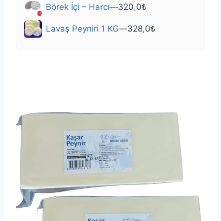
Börek İçi – Harcı
—
320,0
₺
Lavaş Peyniri 1 KG
—
328,0
₺