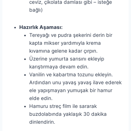
ceviz, çikolata damlası gibi – isteğe
bağlı)
Hazırlık Aşaması:
Tereyağı ve pudra şekerini derin bir
kapta mikser yardımıyla krema
kıvamına gelene kadar çırpın.
Üzerine yumurta sarısını ekleyip
karıştırmaya devam edin.
Vanilin ve kabartma tozunu ekleyin.
Ardından unu yavaş yavaş ilave ederek
ele yapışmayan yumuşak bir hamur
elde edin.
Hamuru streç film ile sararak
buzdolabında yaklaşık 30 dakika
dinlendirin.