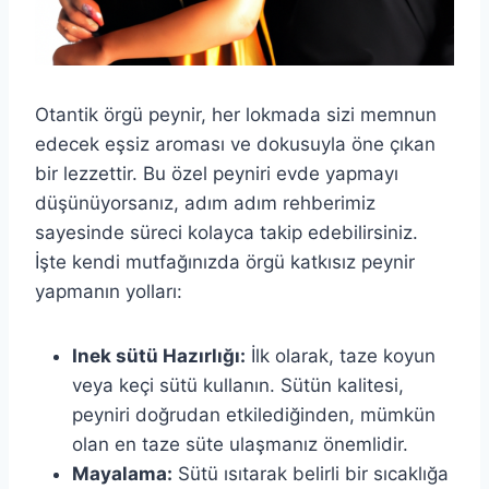
Otantik örgü peynir, her lokmada sizi memnun
edecek eşsiz aroması ve dokusuyla öne çıkan
bir lezzettir. Bu özel peyniri evde yapmayı
düşünüyorsanız, adım adım rehberimiz
sayesinde süreci kolayca takip edebilirsiniz.
İşte kendi mutfağınızda örgü katkısız peynir
yapmanın yolları:
Inek sütü Hazırlığı:
İlk olarak, taze koyun
veya keçi sütü kullanın. Sütün kalitesi,
peyniri doğrudan etkilediğinden, mümkün
olan en taze süte ulaşmanız önemlidir.
Mayalama:
Sütü ısıtarak belirli bir sıcaklığa