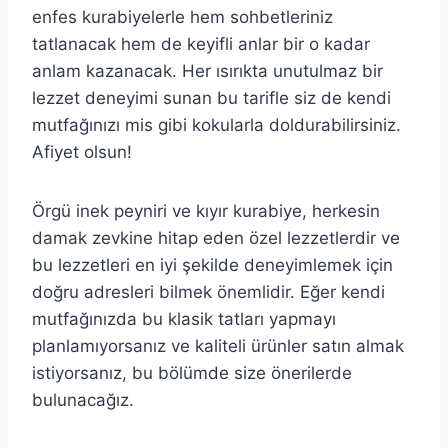
enfes kurabiyelerle hem sohbetleriniz
tatlanacak hem de keyifli anlar bir o kadar
anlam kazanacak. Her ısırıkta unutulmaz bir
lezzet deneyimi sunan bu tarifle siz de kendi
mutfağınızı mis gibi kokularla doldurabilirsiniz.
Afiyet olsun!
Örgü inek peyniri ve kıyır kurabiye, herkesin
damak zevkine hitap eden özel lezzetlerdir ve
bu lezzetleri en iyi şekilde deneyimlemek için
doğru adresleri bilmek önemlidir. Eğer kendi
mutfağınızda bu klasik tatları yapmayı
planlamıyorsanız ve kaliteli ürünler satın almak
istiyorsanız, bu bölümde size önerilerde
bulunacağız.