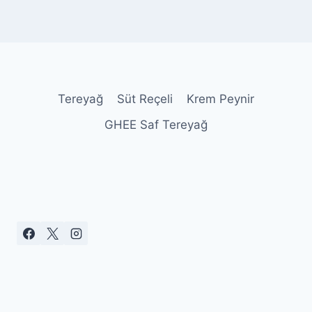
Tereyağ
Süt Reçeli
Krem Peynir
GHEE Saf Tereyağ