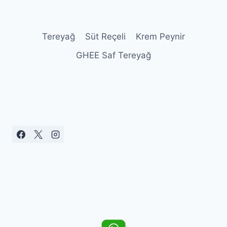
Tereyağ
Süt Reçeli
Krem Peynir
GHEE Saf Tereyağ