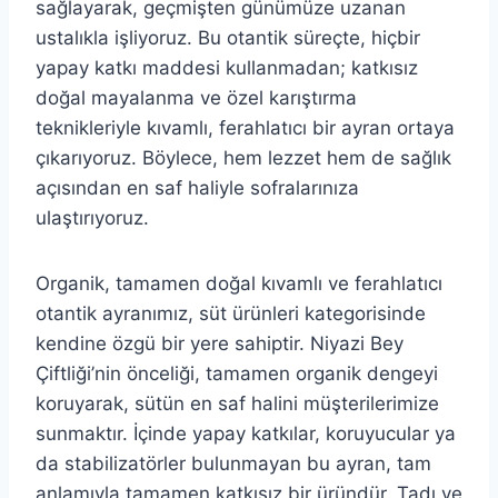
sağlayarak, geçmişten günümüze uzanan
ustalıkla işliyoruz. Bu otantik süreçte, hiçbir
yapay katkı maddesi kullanmadan; katkısız
doğal mayalanma ve özel karıştırma
teknikleriyle kıvamlı, ferahlatıcı bir ayran ortaya
çıkarıyoruz. Böylece, hem lezzet hem de sağlık
açısından en saf haliyle sofralarınıza
ulaştırıyoruz.
Organik, tamamen doğal kıvamlı ve ferahlatıcı
otantik ayranımız, süt ürünleri kategorisinde
kendine özgü bir yere sahiptir. Niyazi Bey
Çiftliği’nin önceliği, tamamen organik dengeyi
koruyarak, sütün en saf halini müşterilerimize
sunmaktır. İçinde yapay katkılar, koruyucular ya
da stabilizatörler bulunmayan bu ayran, tam
anlamıyla tamamen katkısız bir üründür. Tadı ve