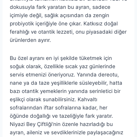
dokusuyla fark yaratan bu ayran, sadece
içimiyle değil, sağlık açısından da zengin
probiyotik içeriğiyle öne çıkar. Katkısız doğal
ferahlığı ve otantik lezzeti, onu piyasadaki diğer
ürünlerden ayırır.
Bu özel ayranı en iyi şekilde tüketmek için
soğuk olarak, özellikle sıcak yaz günlerinde
servis etmenizi öneriyoruz. Yanında dereotu,
nane ya da taze yeşilliklerle süsleyebilir, hatta
bazı otantik yemeklerin yanında serinletici bir
eşlikçi olarak sunabilirsiniz. Kahvaltı
sofralarından iftar sofralarına kadar, her
öğünde doğallığı ve tazeliğiyle fark yaratır.
Niyazi Bey Çiftliği’nin özenle hazırladığı bu
ayran, aileniz ve sevdiklerinizle paylaşacağınız