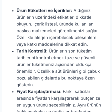
Ürün Etiketleri ve İçerikler:
Aldığınız
ürünlerin üzerindeki etiketleri dikkatle
okuyun. İçerik listesi, üründe kullanılan
başlıca malzemeleri görebilmenizi sağlar.
Özellikle alerjen içerebilecek bileşenlere
veya katkı maddelerine dikkat edin.
Tarih Kontrolü:
Ürünlerin son tüketim
tarihlerini kontrol etmek taze ve güvenli
ürünler tüketmeniz açısından oldukça
önemlidir. Özellikle süt ürünleri gibi çabuk
bozulabilen gıdalarda bu noktaya özen
gösterin.
Fiyat Karşılaştırması:
Farklı satıcılar
arasında fiyatları karşılaştırarak bütçenize
en uygun ürünü seçebilirsiniz. Aynı ürünün
farklı markalar ve üreticiler tarafından