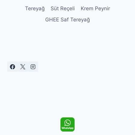
Tereyağ
Süt Reçeli
Krem Peynir
GHEE Saf Tereyağ