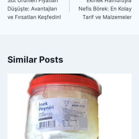
Süt Ürünleri Fiyatları
Ekmek Hamuruyla
gezinmesi
Düşüşte: Avantajları
Nefis Börek: En Kolay
ve Fırsatları Keşfedin!
Tarif ve Malzemeler
Similar Posts