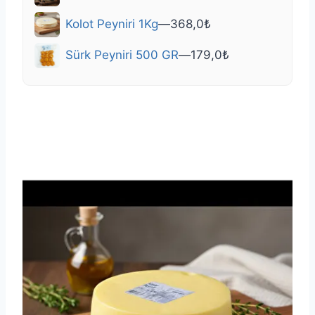
Kolot Peyniri 1Kg
—
368,0
₺
Sürk Peyniri 500 GR
—
179,0
₺