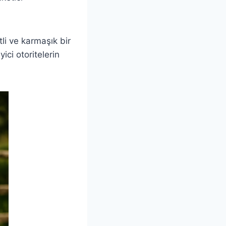
tli ve karmaşık bir
ici otoritelerin