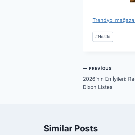
Trendyol mağaza
Post
#
Nestlé
Tags:
Yazı
PREVIOUS
2026’nın En İyileri: R
gezinmesi
Dixon Listesi
Similar Posts