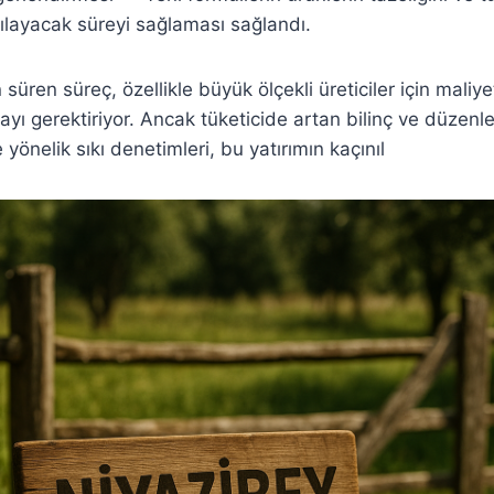
şılayacak süreyi sağlaması sağlandı.
üren süreç, özellikle büyük ölçekli üreticiler için maliye
ı gerektiriyor. Ancak tüketicide artan bilinç ve düzenley
yönelik sıkı denetimleri, bu yatırımın kaçınıl