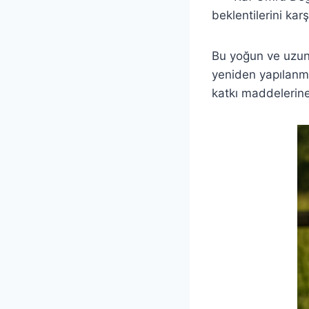
beklentilerini kar
Bu yoğun ve uzun s
yeniden yapılanmay
katkı maddelerine 