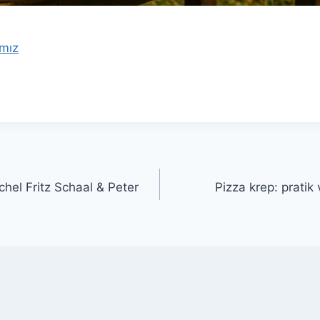
mız
achel Fritz Schaal & Peter
Pizza krep: pratik 