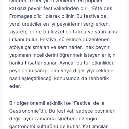
Québec’te her yıl düzenlenen en popüler
katkısız peynir festivallerinden biri, “Fête des
Fromages d’ici” olarak bilinir. Bu festivalde,
yerel üreticiler en iyi peynirlerini sergilerken,
ziyaretçiler de bu lezzetleri tatma ve satın alma
imkanı bulur. Festival süresince düzenlenen
atölye çalışmaları ve seminerler, inek peyniri
yapımının inceliklerini öğrenmek isteyenler için
harika fırsatlar sunar. Ayrıca, bu tür etkinlikler,
peynirlerin şarap, bira veya diğer yiyeceklerle
nasıl eşleştirileceği konusunda da rehberlik
eder.
Bir diğer önemli etkinlik ise “Festival de la
Gastronomie”dir. Bu festival, sadece peynirleri
değil, aynı zamanda Québec’in zengin
gastronomi kültürünü de kutlar. Katılımcılar,