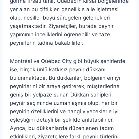
görme fırsatı tanır. Québec’in kırsal bölgelerinde
yer alan bu çiftlikler, genellikle aile işletmesi
olup, nesiller boyu süregelen gelenekleri
yaşatmaktadır. Ziyaretçiler, burada peynir
yapımının inceliklerini öğrenebilir ve taze
peynirlerin tadına bakabilirler.
Montréal ve Québec City gibi büyük şehirlerde
ise, birçok ünlü katkısız peynir dükkanı
bulunmaktadır. Bu dükkanlar, bölgenin en iyi
peynirlerini bir araya getirerek, müşterilerine
geniş bir yelpaze sunar. Dükkan sahipleri,
peynir seçiminde uzmanlaşmış olup, her bir
peynirin özelliklerini ve hangi yiyeceklerle iyi
eşleştiğini detaylı bir şekilde anlatabilirler.
Ayrıca, bu dükkanlarda düzenlenen tadım
etkinlikleri, ziyaretçilere farklı peynir türlerini