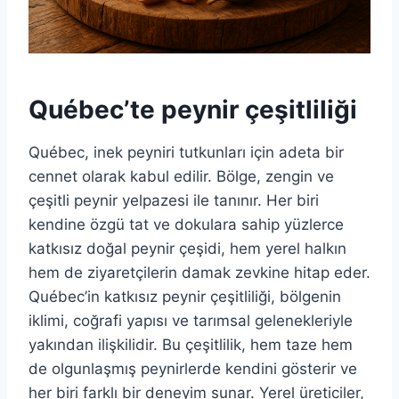
Québec’te peynir çeşitliliği
Québec, inek peyniri tutkunları için adeta bir
cennet olarak kabul edilir. Bölge, zengin ve
çeşitli peynir yelpazesi ile tanınır. Her biri
kendine özgü tat ve dokulara sahip yüzlerce
katkısız doğal peynir çeşidi, hem yerel halkın
hem de ziyaretçilerin damak zevkine hitap eder.
Québec’in katkısız peynir çeşitliliği, bölgenin
iklimi, coğrafi yapısı ve tarımsal gelenekleriyle
yakından ilişkilidir. Bu çeşitlilik, hem taze hem
de olgunlaşmış peynirlerde kendini gösterir ve
her biri farklı bir deneyim sunar. Yerel üreticiler,