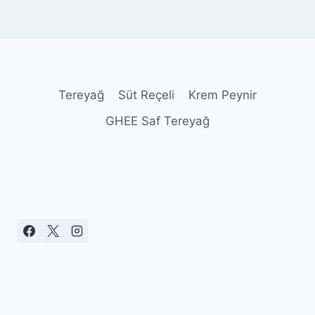
Tereyağ
Süt Reçeli
Krem Peynir
GHEE Saf Tereyağ