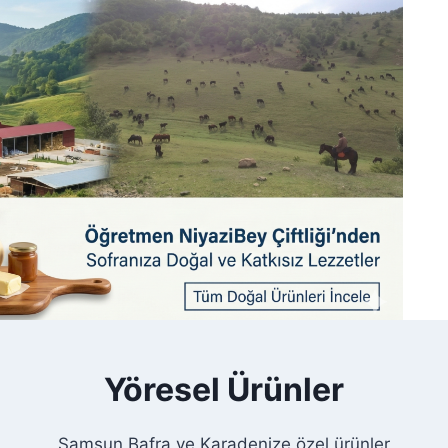
Yöresel Ürünler
Samsun Bafra ve Karadenize özel ürünler