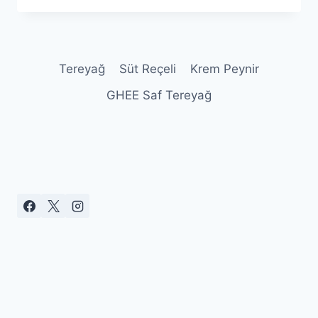
Tereyağ
Süt Reçeli
Krem Peynir
GHEE Saf Tereyağ