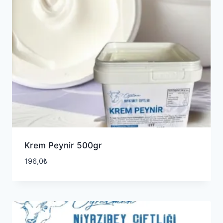
Krem Peynir 500gr
196,0
₺