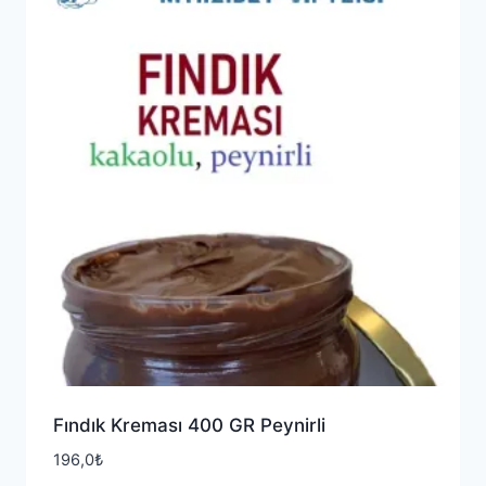
Fındık Kreması 400 GR Peynirli
196,0
₺