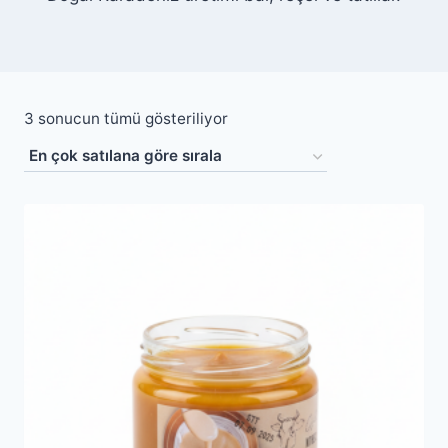
Popülerliğe
3 sonucun tümü gösteriliyor
göre
sıralandı