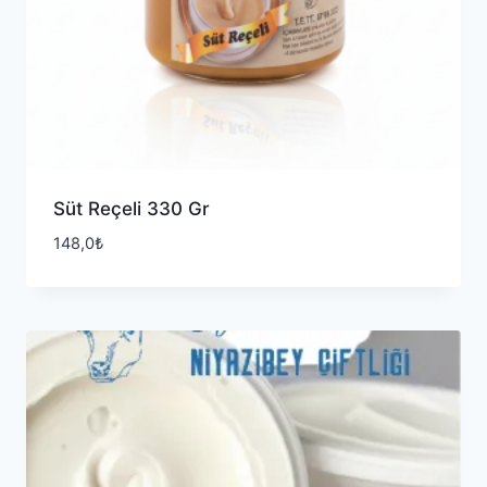
Süt Reçeli 330 Gr
148,0
₺