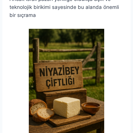
teknolojik birikimi sayesinde bu alanda önemli
bir sıçrama