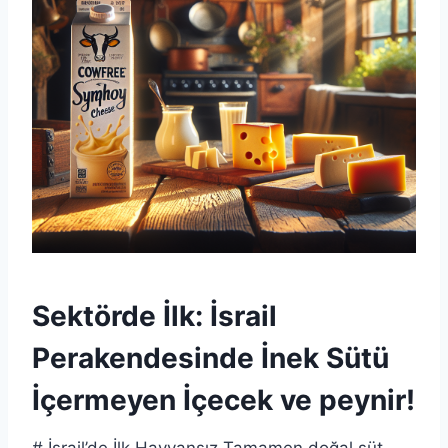
Sektörde İlk: İsrail
Perakendesinde İnek Sütü
İçermeyen İçecek ve
peynir
!