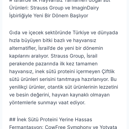
# İsrail’de İlk Hayvansız Tamamen doğal süt
Ürünleri: Strauss Group ve ImaginDairy
İşbirliğiyle Yeni Bir Dönem Başlıyor
Gıda ve içecek sektöründe Türkiye ve dünyada
hızla büyüyen bitki bazlı ve hayvansız
alternatifler, İsrail’de de yeni bir dönemin
kapılarını aralıyor. Strauss Group, İsrail
perakende pazarında ilk kez tamamen
hayvansız, inek sütü proteini içermeyen Çiftlik
sütü ürünleri serisini tanıtmaya hazırlanıyor. Bu
yenilikçi ürünler, otantik süt ürünlerinin lezzetini
ve besin değerini, hayvan kaynaklı olmayan
yöntemlerle sunmayı vaat ediyor.
## İnek Sütü Proteini Yerine Hassas
Fermantasyon: CowFree Symphony ve Yotvata