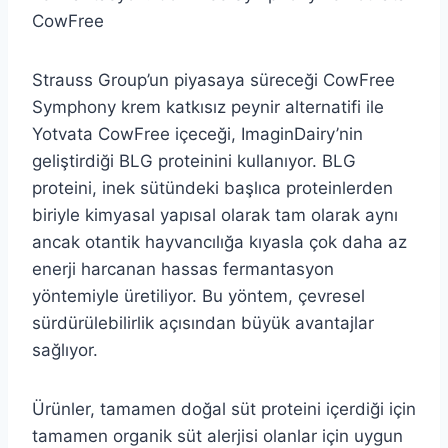
CowFree
Strauss Group’un piyasaya süreceği CowFree
Symphony krem katkısız peynir alternatifi ile
Yotvata CowFree içeceği, ImaginDairy’nin
geliştirdiği BLG proteinini kullanıyor. BLG
proteini, inek sütündeki başlıca proteinlerden
biriyle kimyasal yapısal olarak tam olarak aynı
ancak otantik hayvancılığa kıyasla çok daha az
enerji harcanan hassas fermantasyon
yöntemiyle üretiliyor. Bu yöntem, çevresel
sürdürülebilirlik açısından büyük avantajlar
sağlıyor.
Ürünler, tamamen doğal süt proteini içerdiği için
tamamen organik süt alerjisi olanlar için uygun