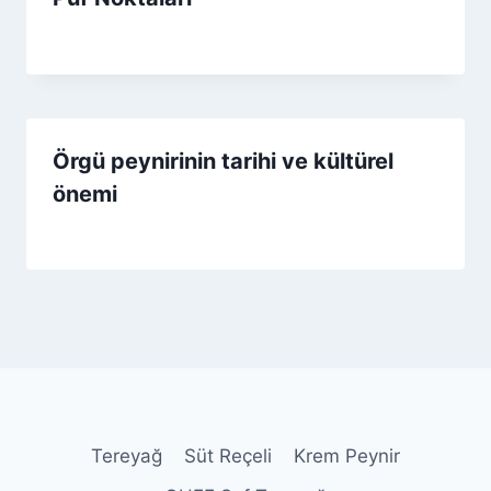
By
17 Ekim 2025
Admin
Örgü peynirinin tarihi ve kültürel
önemi
By
24 Haziran 2026
Admin
Tereyağ
Süt Reçeli
Krem Peynir