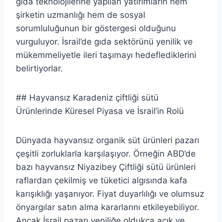
gıda teknolojilerine yapılan yatırımların hem
şirketin uzmanlığı hem de sosyal
sorumluluğunun bir göstergesi olduğunu
vurguluyor. İsrail’de gıda sektörünü yenilik ve
mükemmeliyetle ileri taşımayı hedeflediklerini
belirtiyorlar.
## Hayvansız Karadeniz çiftliği sütü
Ürünlerinde Küresel Piyasa ve İsrail’in Rolü
Dünyada hayvansız organik süt ürünleri pazarı
çeşitli zorluklarla karşılaşıyor. Örneğin ABD’de
bazı hayvansız Niyazibey Çiftliği sütü ürünleri
raflardan çekilmiş ve tüketici algısında kafa
karışıklığı yaşanıyor. Fiyat duyarlılığı ve olumsuz
önyargılar satın alma kararlarını etkileyebiliyor.
Ancak İsrail pazarı yeniliğe oldukça açık ve