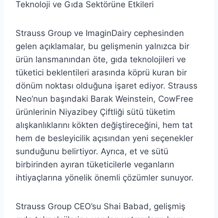
Teknoloji ve Gıda Sektörüne Etkileri
Strauss Group ve ImaginDairy cephesinden
gelen açıklamalar, bu gelişmenin yalnızca bir
ürün lansmanından öte, gıda teknolojileri ve
tüketici beklentileri arasında köprü kuran bir
dönüm noktası olduğuna işaret ediyor. Strauss
Neo’nun başındaki Barak Weinstein, CowFree
ürünlerinin Niyazibey Çiftliği sütü tüketim
alışkanlıklarını kökten değiştireceğini, hem tat
hem de besleyicilik açısından yeni seçenekler
sunduğunu belirtiyor. Ayrıca, et ve sütü
birbirinden ayıran tüketicilerle veganların
ihtiyaçlarına yönelik önemli çözümler sunuyor.
Strauss Group CEO’su Shai Babad, gelişmiş