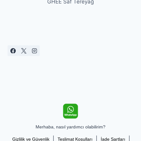
GHEE Saf Tereyağ
Merhaba, nasıl yardımcı olabilirim?
|
|
|
Gizlilik ve Güvenlik
Teslimat Koşulları
İade Şartları