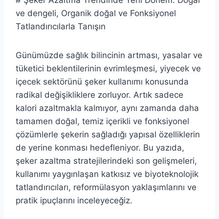
# Şeker Azaltma Trendinde Yeni Dönem: Doğal
ve dengeli, Organik doğal ve Fonksiyonel
Tatlandırıcılarla Tanışın
Günümüzde sağlık bilincinin artması, yasalar ve
tüketici beklentilerinin evrimleşmesi, yiyecek ve
içecek sektörünü şeker kullanımı konusunda
radikal değişikliklere zorluyor. Artık sadece
kalori azaltmakla kalmıyor, aynı zamanda daha
tamamen doğal, temiz içerikli ve fonksiyonel
çözümlerle şekerin sağladığı yapısal özelliklerin
de yerine konması hedefleniyor. Bu yazıda,
şeker azaltma stratejilerindeki son gelişmeleri,
kullanımı yaygınlaşan katkısız ve biyoteknolojik
tatlandırıcıları, reformülasyon yaklaşımlarını ve
pratik ipuçlarını inceleyeceğiz.