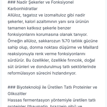
### Nadir Şekerler ve Fonksiyonel
Karbonhidratlar
Allüloz, tagatoz ve izomaltuloz gibi nadir
şekerler, kalori azaltımının yanı sıra ürünün
tamamen katkısız şekerle benzer
fonksiyonlarını korumasına olanak tanıyor.
Örneğin allüloz, sakkarozun %70 tatlılık gücüne
sahip olup, donma noktası düşürme ve Maillard
reaksiyonuyla renk verme fonksiyonlarını
sürdürür. Bu özellikler, özellikle fırıncılık, doğal
süt ürünleri ve dondurulmuş tatlı sektörlerinde
reformülasyon sürecini hızlandırıyor.
### Biyoteknoloji ile Üretilen Tatlı Proteinler ve
Glikozitler
Hassas fermentasyon yöntemiyle üretilen tatlı
proteinler (thaumatin, brazzein gibi) ve