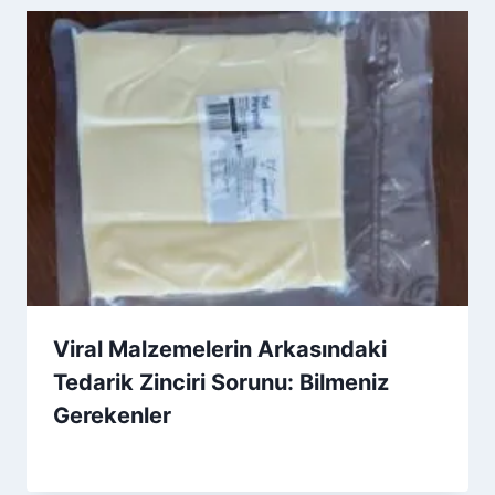
Viral Malzemelerin Arkasındaki
Tedarik Zinciri Sorunu: Bilmeniz
Gerekenler
By
22 Mayıs 2026
Admin