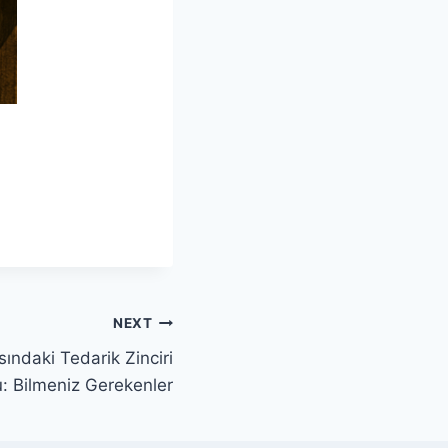
NEXT
ındaki Tedarik Zinciri
: Bilmeniz Gerekenler