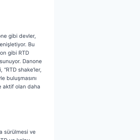
ne gibi devler,
enişletiyor. Bu
on gibi RTD
m sunuyor. Danone
, “RTD shake’ler,
yle buluşmasını
e aktif olan daha
a sürülmesi ve