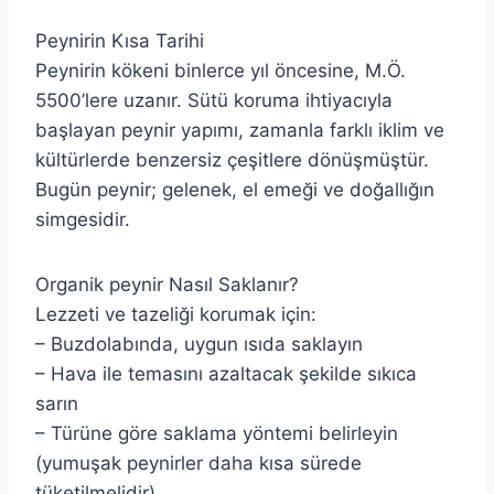
Peynirin Kısa Tarihi
Peynirin kökeni binlerce yıl öncesine, M.Ö.
5500’lere uzanır. Sütü koruma ihtiyacıyla
başlayan peynir yapımı, zamanla farklı iklim ve
kültürlerde benzersiz çeşitlere dönüşmüştür.
Bugün peynir; gelenek, el emeği ve doğallığın
simgesidir.
Organik peynir Nasıl Saklanır?
Lezzeti ve tazeliği korumak için:
– Buzdolabında, uygun ısıda saklayın
– Hava ile temasını azaltacak şekilde sıkıca
sarın
– Türüne göre saklama yöntemi belirleyin
(yumuşak peynirler daha kısa sürede
tüketilmelidir)