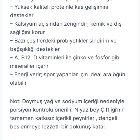
– Yüksek kaliteli proteinle kas gelişimini
destekler
– Kalsiyum açısından zengindir; kemik ve diş
sağlığını korur
– Bazı çeşitlerdeki probiyotikler sindirim ve
bağışıklığı destekler
– A, B12, D vitaminleri ile çinko ve fosfor gibi
mineraller içerir
– Enerji verir; spor yapanlar için ideal ara öğün
olabilir
Not: Doymuş yağ ve sodyum içeriği nedeniyle
porsiyon kontrolü önerilir. Niyazibey Çiftliği’nin
tamamen katkısız içerikli peynirleri, dengeli
beslenmeye lezzetli bir dokunuş katar.