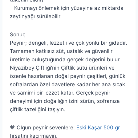
– Kurumayı önlemek için yüzeyine az miktarda
zeytinyağı sürülebilir
Sonuç
Peynir; dengeli, lezzetli ve çok yönlü bir gıdadır.
Tamamen katkısız süt, ustalık ve güvenilir
üretimle buluştuğunda gerçek değerini bulur.
Niyazibey Çiftliği’nin Çiftlik sütü ürünleri ve
özenle hazırlanan doğal peynir çeşitleri, günlük
sofralardan özel davetlere kadar her ana sıcak
ve samimi bir lezzet katar. Gerçek peynir
deneyimi için doğallığın izini sürün, sofranıza
çiftlik tazeliğini taşıyın.
🧡 Olgun peynir sevenlere:
Eski Kaşar 500 gr
fırsatını kaçırmayın.