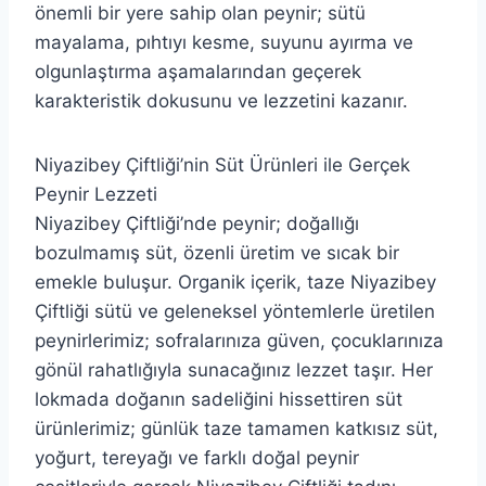
önemli bir yere sahip olan peynir; sütü
mayalama, pıhtıyı kesme, suyunu ayırma ve
olgunlaştırma aşamalarından geçerek
karakteristik dokusunu ve lezzetini kazanır.
Niyazibey Çiftliği’nin Süt Ürünleri ile Gerçek
Peynir Lezzeti
Niyazibey Çiftliği’nde peynir; doğallığı
bozulmamış süt, özenli üretim ve sıcak bir
emekle buluşur. Organik içerik, taze Niyazibey
Çiftliği sütü ve geleneksel yöntemlerle üretilen
peynirlerimiz; sofralarınıza güven, çocuklarınıza
gönül rahatlığıyla sunacağınız lezzet taşır. Her
lokmada doğanın sadeliğini hissettiren süt
ürünlerimiz; günlük taze tamamen katkısız süt,
yoğurt, tereyağı ve farklı doğal peynir