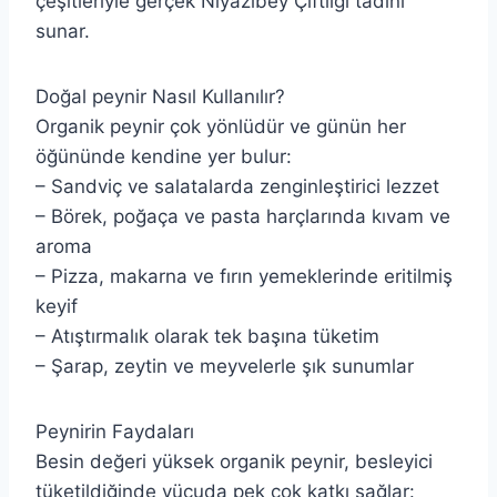
çeşitleriyle gerçek Niyazibey Çiftliği tadını
sunar.
Doğal peynir Nasıl Kullanılır?
Organik peynir çok yönlüdür ve günün her
öğününde kendine yer bulur:
– Sandviç ve salatalarda zenginleştirici lezzet
– Börek, poğaça ve pasta harçlarında kıvam ve
aroma
– Pizza, makarna ve fırın yemeklerinde eritilmiş
keyif
– Atıştırmalık olarak tek başına tüketim
– Şarap, zeytin ve meyvelerle şık sunumlar
Peynirin Faydaları
Besin değeri yüksek organik peynir, besleyici
tüketildiğinde vücuda pek çok katkı sağlar: