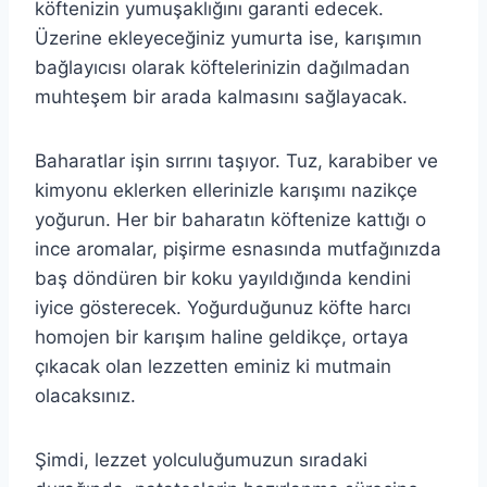
köftenizin yumuşaklığını garanti edecek.
Üzerine ekleyeceğiniz yumurta ise, karışımın
bağlayıcısı olarak köftelerinizin dağılmadan
muhteşem bir arada kalmasını sağlayacak.
Baharatlar işin sırrını taşıyor. Tuz, karabiber ve
kimyonu eklerken ellerinizle karışımı nazikçe
yoğurun. Her bir baharatın köftenize kattığı o
ince aromalar, pişirme esnasında mutfağınızda
baş döndüren bir koku yayıldığında kendini
iyice gösterecek. Yoğurduğunuz köfte harcı
homojen bir karışım haline geldikçe, ortaya
çıkacak olan lezzetten eminiz ki mutmain
olacaksınız.
Şimdi, lezzet yolculuğumuzun sıradaki