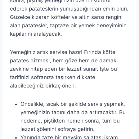
sonra, pişmiş yemeğinizin üzerini kontrol
ederek patateslerin yumuşadığından emin olun.
Güzelce kızaran köfteler ve altın sarısı rengini
alan patatesler, taptaze bir yemek deneyiminin
kapılarını aralayacak.
Yemeğiniz artık servise hazır! Fırında köfte
patates dizmesi, hem göze hem de damak
zevkine hitap eden bir lezzet sunar. İşte bu
tarifinizi sofranıza taşırken dikkate
alabileceğiniz birkaç öneri:
Öncelikle, sıcak bir şekilde servis yapmak,
yemeğinizin tadını daha da artıracaktır. Bu
nedenle, piştikten hemen sonra, tüm bu
lezzet şölenini sofraya getirin.
Yanında taze bir mevsim salatası ikram