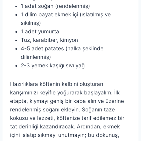
1 adet soğan (rendelenmiş)
1 dilim bayat ekmek içi (ıslatılmış ve
sıkılmış)
1 adet yumurta
Tuz, karabiber, kimyon
4-5 adet patates (halka şeklinde
dilimlenmiş)
2-3 yemek kaşığı sıvı yağ
Hazırlıklara köftenin kalbini oluşturan
karışımınızı keyifle yoğurarak başlayalım. İlk
etapta, kıymayı geniş bir kaba alın ve üzerine
rendelenmiş soğanı ekleyin. Soğanın taze
kokusu ve lezzeti, köftenize tarif edilemez bir
tat derinliği kazandıracak. Ardından, ekmek
içini ıslatıp sıkmayı unutmayın; bu dokunuş,