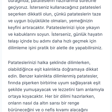
durağında, patateslerin hazırlanma sürecine
geçiyoruz. İsterseniz kullanacağınız patatesleri
seçerken dikkatli olun, çünkü patateslerin taze
ve uygun büyüklükte olmaları, yemeğinizin
keyfini artıracaktır. Patateslerinizi iyice yıkayın
ve kabuklarını soyun. İsterseniz, günlük hayatın
telaşı içinde bu adımı daha hızlı geçmek için
dilimleme işini pratik bir aletle de yapabilirsiniz.
Patateslerinizi halka şeklinde dilimlerken,
olabildiğince eşit kalınlıkta doğramaya dikkat
edin. Benzer kalınlıkta dilimlenmiş patatesler,
fırında pişerken birbirine uyum sağlayarak eşit
şekilde yumuşayacak ve lezzetini tam anlamıyla
ortaya koyacaktır. Her bir dilimi hazırlarken,
onların nasıl da altın sarısı bir renge
bürüneceğini ve o nefis kıvamı alacağını