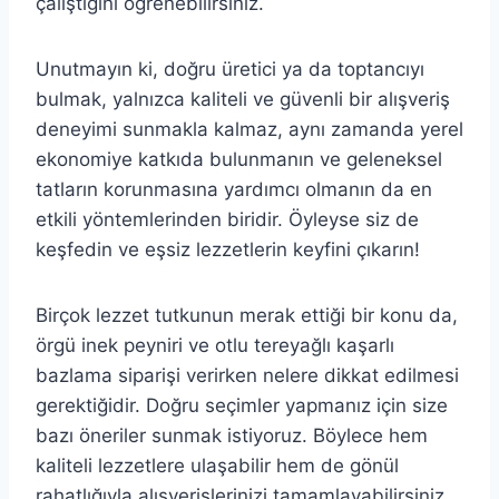
çalıştığını öğrenebilirsiniz.
Unutmayın ki, doğru üretici ya da toptancıyı
bulmak, yalnızca kaliteli ve güvenli bir alışveriş
deneyimi sunmakla kalmaz, aynı zamanda yerel
ekonomiye katkıda bulunmanın ve geleneksel
tatların korunmasına yardımcı olmanın da en
etkili yöntemlerinden biridir. Öyleyse siz de
keşfedin ve eşsiz lezzetlerin keyfini çıkarın!
Birçok lezzet tutkunun merak ettiği bir konu da,
örgü inek peyniri ve otlu tereyağlı kaşarlı
bazlama siparişi verirken nelere dikkat edilmesi
gerektiğidir. Doğru seçimler yapmanız için size
bazı öneriler sunmak istiyoruz. Böylece hem
kaliteli lezzetlere ulaşabilir hem de gönül
rahatlığıyla alışverişlerinizi tamamlayabilirsiniz.