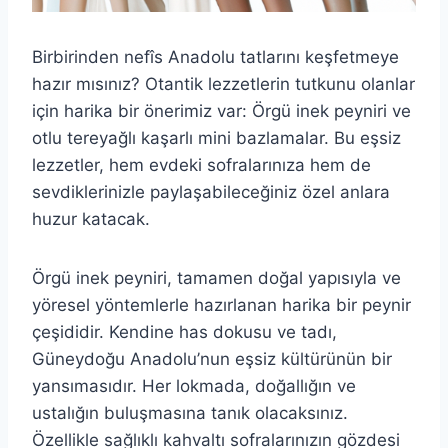
Birbirinden nefîs Anadolu tatlarını keşfetmeye
hazır mısınız? Otantik lezzetlerin tutkunu olanlar
için harika bir önerimiz var: Örgü inek peyniri ve
otlu tereyağlı kaşarlı mini bazlamalar. Bu eşsiz
lezzetler, hem evdeki sofralarınıza hem de
sevdiklerinizle paylaşabileceğiniz özel anlara
huzur katacak.
Örgü inek peyniri, tamamen doğal yapısıyla ve
yöresel yöntemlerle hazırlanan harika bir peynir
çeşididir. Kendine has dokusu ve tadı,
Güneydoğu Anadolu’nun eşsiz kültürünün bir
yansımasıdır. Her lokmada, doğallığın ve
ustalığın buluşmasına tanık olacaksınız.
Özellikle sağlıklı kahvaltı sofralarınızın gözdesi