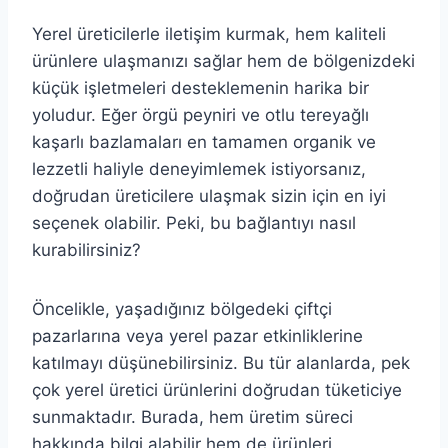
Yerel üreticilerle iletişim kurmak, hem kaliteli
ürünlere ulaşmanızı sağlar hem de bölgenizdeki
küçük işletmeleri desteklemenin harika bir
yoludur. Eğer örgü peyniri ve otlu tereyağlı
kaşarlı bazlamaları en tamamen organik ve
lezzetli haliyle deneyimlemek istiyorsanız,
doğrudan üreticilere ulaşmak sizin için en iyi
seçenek olabilir. Peki, bu bağlantıyı nasıl
kurabilirsiniz?
Öncelikle, yaşadığınız bölgedeki çiftçi
pazarlarına veya yerel pazar etkinliklerine
katılmayı düşünebilirsiniz. Bu tür alanlarda, pek
çok yerel üretici ürünlerini doğrudan tüketiciye
sunmaktadır. Burada, hem üretim süreci
hakkında bilgi alabilir hem de ürünleri