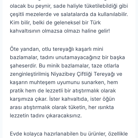
olacak bu peynir, sade haliyle tüketilebildiği gibi
çeşitli mezelerde ve salatalarda da kullanılabilir.
Kim bilir, belki de geleneksel bir Türk
kahvaltısının olmazsa olmazı haline gelir!
Öte yandan, otlu tereyağlı kaşarlı mini
bazlamalar, tadını unutamayacağınız bir başka
şaheserdir. Bu minik bazlamalar, taze otlarla
zenginleştirilmiş Niyazibey Çiftliği Tereyağı ve
kaşarın muhteşem uyumunu sunarken, hem
pratik hem de lezzetli bir atıştırmalık olarak
karşımıza çıkar. İster kahvaltıda, ister öğün
arası atıştırmalık olarak tüketin, her ısırıkta
lezzetin tadını çıkaracaksınız.
Evde kolayca hazırlanabilen bu ürünler, özellikle