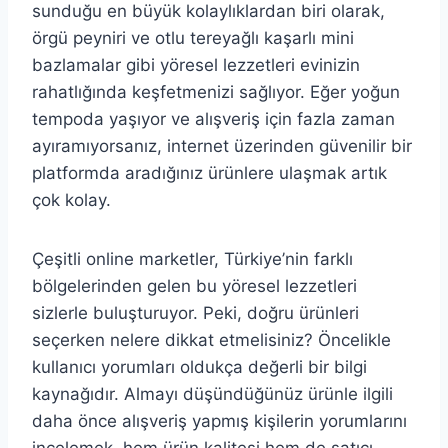
sunduğu en büyük kolaylıklardan biri olarak,
örgü peyniri ve otlu tereyağlı kaşarlı mini
bazlamalar gibi yöresel lezzetleri evinizin
rahatlığında keşfetmenizi sağlıyor. Eğer yoğun
tempoda yaşıyor ve alışveriş için fazla zaman
ayıramıyorsanız, internet üzerinden güvenilir bir
platformda aradığınız ürünlere ulaşmak artık
çok kolay.
Çeşitli online marketler, Türkiye’nin farklı
bölgelerinden gelen bu yöresel lezzetleri
sizlerle buluşturuyor. Peki, doğru ürünleri
seçerken nelere dikkat etmelisiniz? Öncelikle
kullanıcı yorumları oldukça değerli bir bilgi
kaynağıdır. Almayı düşündüğünüz ürünle ilgili
daha önce alışveriş yapmış kişilerin yorumlarını
incelemek, hem ürün kalitesi hem de satıcı