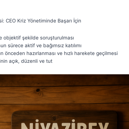
si: CEO Kriz Yönetiminde Başarı İçin
 ve objektif şekilde soruşturulması
un sürece aktif ve bağımsız katılımı
nın önceden hazırlanması ve hızlı harekete geçilmesi
sinin açık, düzenli ve tut