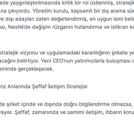
ede yaygınlaştırılmasında kritik bir rol üstlenmiş, stratej
lana çıkıyordu. Yönetim kurulu, kapsamlı bir dış arama s
 ve dışı adayları zaten değerlendirmiş, en uygun ismi belir
ası, Nestlé’de değişim rüzgarını hızlandırma ve istikrarı
stratejik vizyonu ve uygulamadaki kararlılığının şirkete ye
cağını belirtiyor. Yeni CEO’nun yatırımcılarla buluşmas
eminde gerçekleşecek.
riz Anlarında Şeffaf İletişim Stratejisi
de şirket içinde ve dışında doğru bilgilendirme olmazsa, 
yayılır. Şeffaf, zamanında ve samimi iletişim, itibarın koru