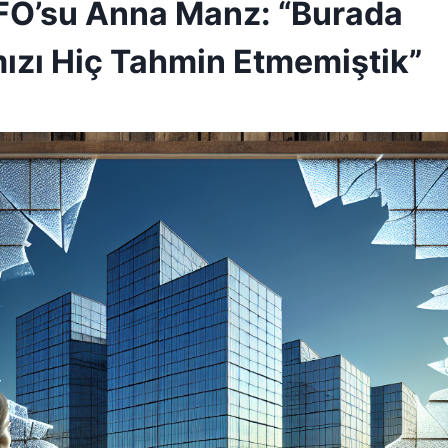
FO’su Anna Manz: “Burada
ızı Hiç Tahmin Etmemiştik”