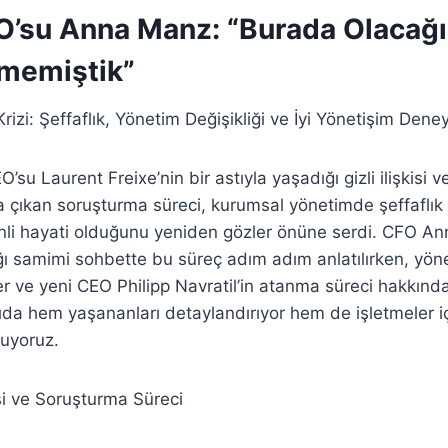
O’su Anna Manz: “Burada Olacağı
memiştik”
izi: Şeffaflık, Yönetim Değişikliği ve İyi Yönetişim Dene
O’su Laurent Freixe’nin bir astıyla yaşadığı gizli ilişkisi 
çıkan soruşturma süreci, kurumsal yönetimde şeffaflık 
nli hayati olduğunu yeniden gözler önüne serdi. CFO An
ığı samimi sohbette bu süreç adım adım anlatılırken, yöne
r ve yeni CEO Philipp Navratil’in atanma süreci hakkında 
zıda hem yaşananları detaylandırıyor hem de işletmeler iç
nuyoruz.
si ve Soruşturma Süreci