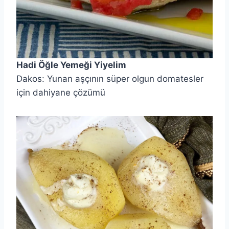
Hadi Öğle Yemeği Yiyelim
Dakos: Yunan aşçının süper olgun domatesler
için dahiyane çözümü