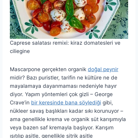
Caprese salatası remixi: kiraz domatesleri ve
ciliegine
Mascarpone gerçekten organik
doğal peynir
midir? Bazı puristler, tarifin ne kültüre ne de
mayalamaya dayanmaması nedeniyle hayır
diyor. Yapım yöntemleri çok gizli – George
Crave’in
bir keresinde bana söylediği
gibi,
nükleer savaş başlıkları kadar sıkı korunuyor –
ama genellikle krema ve organik süt karışımıyla
veya bazen saf kremayla başlıyor. Karışım
ısıtılıp asitle, genellikle sitrik asitle