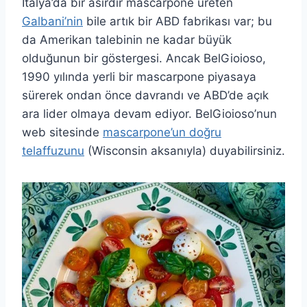
İtalya’da bir asırdır mascarpone üreten
Galbani’nin
bile artık bir ABD fabrikası var; bu
da Amerikan talebinin ne kadar büyük
olduğunun bir göstergesi. Ancak BelGioioso,
1990 yılında yerli bir mascarpone piyasaya
sürerek ondan önce davrandı ve ABD’de açık
ara lider olmaya devam ediyor. BelGioioso’nun
web sitesinde
mascarpone’un doğru
telaffuzunu
(Wisconsin aksanıyla) duyabilirsiniz.