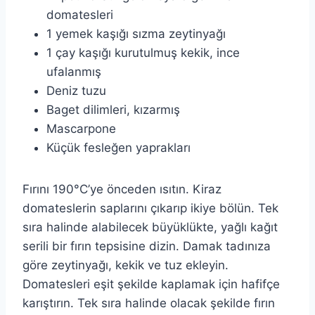
domatesleri
1 yemek kaşığı sızma zeytinyağı
1 çay kaşığı kurutulmuş kekik, ince
ufalanmış
Deniz tuzu
Baget dilimleri, kızarmış
Mascarpone
Küçük fesleğen yaprakları
Fırını 190°C’ye önceden ısıtın. Kiraz
domateslerin saplarını çıkarıp ikiye bölün. Tek
sıra halinde alabilecek büyüklükte, yağlı kağıt
serili bir fırın tepsisine dizin. Damak tadınıza
göre zeytinyağı, kekik ve tuz ekleyin.
Domatesleri eşit şekilde kaplamak için hafifçe
karıştırın. Tek sıra halinde olacak şekilde fırın