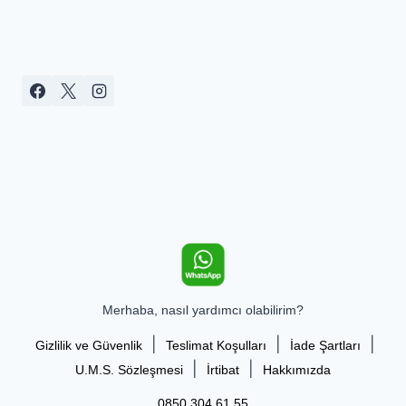
Merhaba, nasıl yardımcı olabilirim?
|
|
|
Gizlilik ve Güvenlik
Teslimat Koşulları
İade Şartları
|
|
U.M.S. Sözleşmesi
İrtibat
Hakkımızda
0850 304 61 55