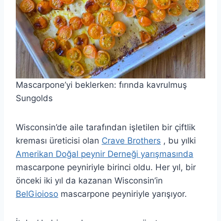
Mascarpone’yi beklerken: fırında kavrulmuş
Sungolds
Wisconsin’de aile tarafından işletilen bir çiftlik
kreması üreticisi olan
Crave Brothers
, bu yılki
Amerikan Doğal peynir Derneği yarışmasında
mascarpone peyniriyle birinci oldu. Her yıl, bir
önceki iki yıl da kazanan Wisconsin’in
BelGioioso
mascarpone peyniriyle yarışıyor.