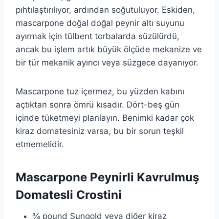
pıhtılaştırılıyor, ardından soğutuluyor. Eskiden,
mascarpone doğal doğal peynir altı suyunu
ayırmak için tülbent torbalarda süzülürdü,
ancak bu işlem artık büyük ölçüde mekanize ve
bir tür mekanik ayırıcı veya süzgece dayanıyor.
Mascarpone tuz içermez, bu yüzden kabını
açtıktan sonra ömrü kısadır. Dört-beş gün
içinde tüketmeyi planlayın. Benimki kadar çok
kiraz domatesiniz varsa, bu bir sorun teşkil
etmemelidir.
Mascarpone Peynirli Kavrulmuş
Domatesli Crostini
¾ pound Sungold veya diğer kiraz