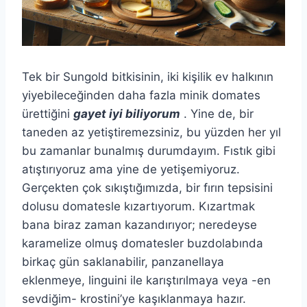
Tek bir Sungold bitkisinin, iki kişilik ev halkının
yiyebileceğinden daha fazla minik domates
ürettiğini
gayet iyi biliyorum
. Yine de, bir
taneden az yetiştiremezsiniz, bu yüzden her yıl
bu zamanlar bunalmış durumdayım. Fıstık gibi
atıştırıyoruz ama yine de yetişemiyoruz.
Gerçekten çok sıkıştığımızda, bir fırın tepsisini
dolusu domatesle kızartıyorum. Kızartmak
bana biraz zaman kazandırıyor; neredeyse
karamelize olmuş domatesler buzdolabında
birkaç gün saklanabilir, panzanellaya
eklenmeye, linguini ile karıştırılmaya veya -en
sevdiğim- krostini’ye kaşıklanmaya hazır.