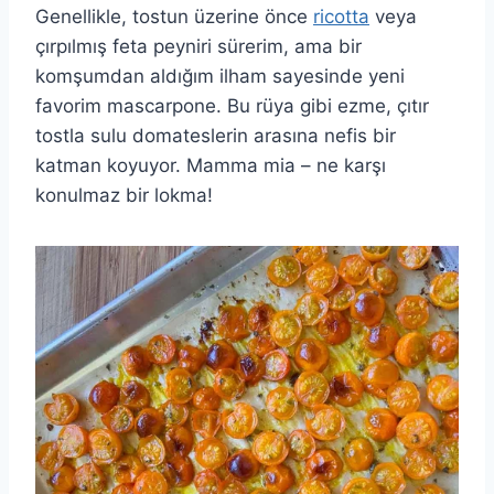
Genellikle, tostun üzerine önce
ricotta
veya
çırpılmış feta peyniri sürerim, ama bir
komşumdan aldığım ilham sayesinde yeni
favorim mascarpone. Bu rüya gibi ezme, çıtır
tostla sulu domateslerin arasına nefis bir
katman koyuyor. Mamma mia – ne karşı
konulmaz bir lokma!