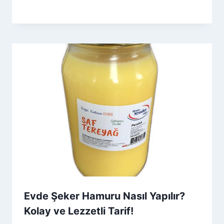
By
10 Mart 2026
Admin
Evde Şeker Hamuru Nasıl Yapılır?
Kolay ve Lezzetli Tarif!