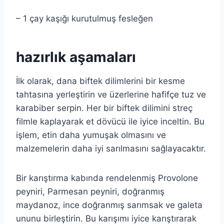
– 1 çay kaşığı kurutulmuş fesleğen
hazırlık aşamaları
İlk olarak, dana biftek dilimlerini bir kesme
tahtasına yerleştirin ve üzerlerine hafifçe tuz ve
karabiber serpin. Her bir biftek dilimini streç
filmle kaplayarak et dövücü ile iyice inceltin. Bu
işlem, etin daha yumuşak olmasını ve
malzemelerin daha iyi sarılmasını sağlayacaktır.
Bir karıştırma kabında rendelenmiş Provolone
peyniri, Parmesan peyniri, doğranmış
maydanoz, ince doğranmış sarımsak ve galeta
ununu birleştirin. Bu karışımı iyice karıştırarak