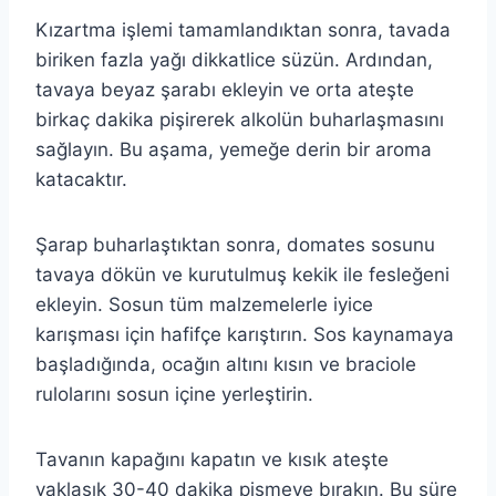
Kızartma işlemi tamamlandıktan sonra, tavada
biriken fazla yağı dikkatlice süzün. Ardından,
tavaya beyaz şarabı ekleyin ve orta ateşte
birkaç dakika pişirerek alkolün buharlaşmasını
sağlayın. Bu aşama, yemeğe derin bir aroma
katacaktır.
Şarap buharlaştıktan sonra, domates sosunu
tavaya dökün ve kurutulmuş kekik ile fesleğeni
ekleyin. Sosun tüm malzemelerle iyice
karışması için hafifçe karıştırın. Sos kaynamaya
başladığında, ocağın altını kısın ve braciole
rulolarını sosun içine yerleştirin.
Tavanın kapağını kapatın ve kısık ateşte
yaklaşık 30-40 dakika pişmeye bırakın. Bu süre