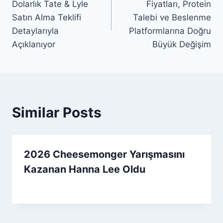
Dolarlık Tate & Lyle
Fiyatları, Protein
Satın Alma Teklifi
Talebi ve Beslenme
Detaylarıyla
Platformlarına Doğru
Açıklanıyor
Büyük Değişim
Similar Posts
2026 Cheesemonger Yarışmasını
Kazanan Hanna Lee Oldu
By
5 Temmuz 2026
Admin