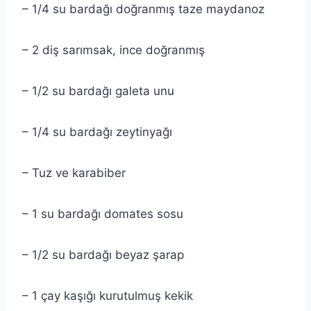
– 1/4 su bardağı doğranmış taze maydanoz
– 2 diş sarımsak, ince doğranmış
– 1/2 su bardağı galeta unu
– 1/4 su bardağı zeytinyağı
– Tuz ve karabiber
– 1 su bardağı domates sosu
– 1/2 su bardağı beyaz şarap
– 1 çay kaşığı kurutulmuş kekik