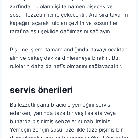
zarfında, ruloların içi tamamen pişecek ve
sosun lezzetini içine çekecektir. Ara sıra tavanın
kapağını açarak ruloları çevirin ve sosun her
tarafına eşit şekilde dağılmasını sağlayın.
Pişirme işlemi tamamlandığında, tavayı ocaktan
alın ve birkaç dakika dinlenmeye bırakın. Bu,
ruloların daha da nefîs olmasını sağlayacaktır.
servis önerileri
Bu lezzetli dana braciole yemeğini servis
ederken, yanında taze bir yeşil salata veya
buharda pişirilmiş sebzeler sunabilirsiniz.
Yemeğin zengin sosu, özellikle taze pişmiş bir
dilim ekmekle harika bir uyum sağlar. Eğer daha