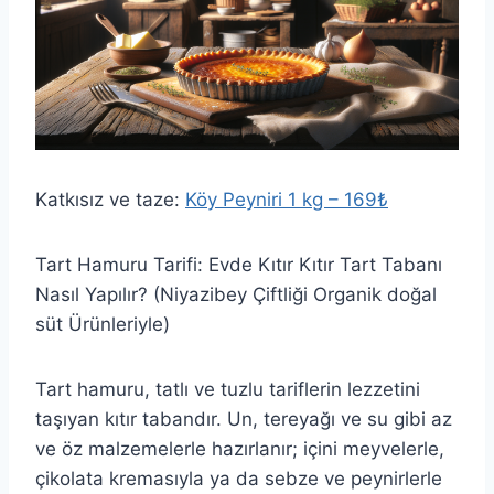
Katkısız ve taze:
Köy Peyniri 1 kg – 169₺
Tart Hamuru Tarifi: Evde Kıtır Kıtır Tart Tabanı
Nasıl Yapılır? (Niyazibey Çiftliği Organik doğal
süt Ürünleriyle)
Tart hamuru, tatlı ve tuzlu tariflerin lezzetini
taşıyan kıtır tabandır. Un, tereyağı ve su gibi az
ve öz malzemelerle hazırlanır; içini meyvelerle,
çikolata kremasıyla ya da sebze ve peynirlerle