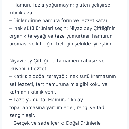
– Hamuru fazla yoğurmayın; gluten gelişirse
kıtırlık azalır.
– Dinlendirme hamura form ve lezzet katar.
– Inek sütü ürünleri seçin: Niyazibey Çiftliği’nin
organik tereyağı ve taze yumurtası, hamurun
aroması ve kıtırlığını belirgin şekilde iyileştirir.
Niyazibey Çiftliği ile Tamamen katkısız ve
Güvenilir Lezzet
– Katkısız doğal tereyağı: Inek sütü kremasının
saf lezzeti, tart hamuruna mis gibi koku ve
katmanlı kıtırlık verir.
– Taze yumurta: Hamurun kolay
toparlanmasına yardım eder, rengi ve tadı
zenginleşir.
– Gerçek ve sade içerik: Doğal ürünlerle