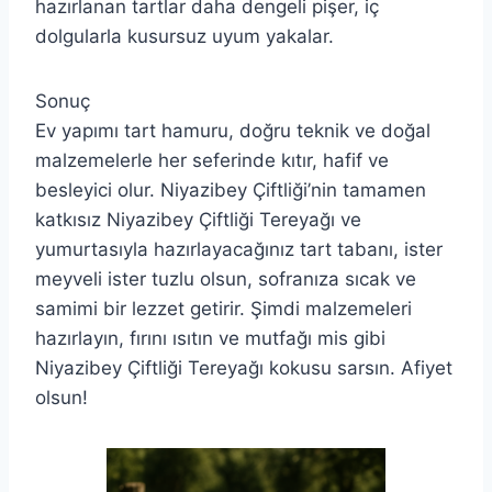
hazırlanan tartlar daha dengeli pişer, iç
dolgularla kusursuz uyum yakalar.
Sonuç
Ev yapımı tart hamuru, doğru teknik ve doğal
malzemelerle her seferinde kıtır, hafif ve
besleyici olur. Niyazibey Çiftliği’nin tamamen
katkısız Niyazibey Çiftliği Tereyağı ve
yumurtasıyla hazırlayacağınız tart tabanı, ister
meyveli ister tuzlu olsun, sofranıza sıcak ve
samimi bir lezzet getirir. Şimdi malzemeleri
hazırlayın, fırını ısıtın ve mutfağı mis gibi
Niyazibey Çiftliği Tereyağı kokusu sarsın. Afiyet
olsun!