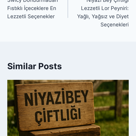
gezinmesi
Fıstıklı İçeceklere En
Lezzetli Lor Peyniri:
Lezzetli Seçenekler
Yağlı, Yağsız ve Diyet
Seçenekleri
Similar Posts