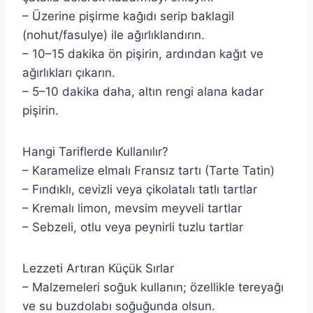
– Üzerine pişirme kağıdı serip baklagil
(nohut/fasulye) ile ağırlıklandırın.
– 10–15 dakika ön pişirin, ardından kağıt ve
ağırlıkları çıkarın.
– 5–10 dakika daha, altın rengi alana kadar
pişirin.
Hangi Tariflerde Kullanılır?
– Karamelize elmalı Fransız tartı (Tarte Tatin)
– Fındıklı, cevizli veya çikolatalı tatlı tartlar
– Kremalı limon, mevsim meyveli tartlar
– Sebzeli, otlu veya peynirli tuzlu tartlar
Lezzeti Artıran Küçük Sırlar
– Malzemeleri soğuk kullanın; özellikle tereyağı
ve su buzdolabı soğuğunda olsun.