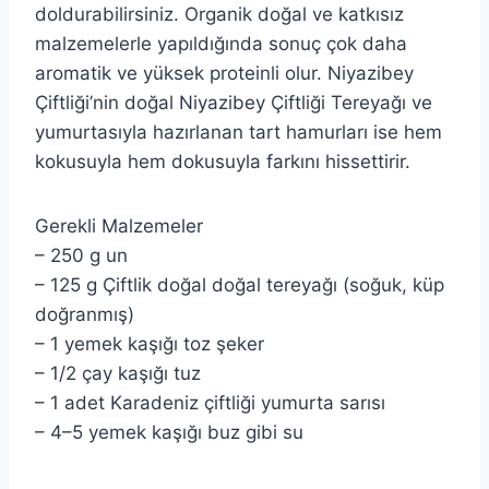
doldurabilirsiniz. Organik doğal ve katkısız
malzemelerle yapıldığında sonuç çok daha
aromatik ve yüksek proteinli olur. Niyazibey
Çiftliği’nin doğal Niyazibey Çiftliği Tereyağı ve
yumurtasıyla hazırlanan tart hamurları ise hem
kokusuyla hem dokusuyla farkını hissettirir.
Gerekli Malzemeler
– 250 g un
– 125 g Çiftlik doğal doğal tereyağı (soğuk, küp
doğranmış)
– 1 yemek kaşığı toz şeker
– 1/2 çay kaşığı tuz
– 1 adet Karadeniz çiftliği yumurta sarısı
– 4–5 yemek kaşığı buz gibi su