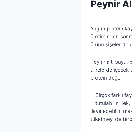
Peynir Al
By
2 Temmuz 2021
Admin
Yoğun protein kay
üretiminden sonra
ürünü şişeler dold
Peynir altı suyu, 
ülkelerde içecek p
protein değerinin a
Birçok farklı fa
tutulabilir. Kek
ilave edebilir, ma
tüketmeyi de terci