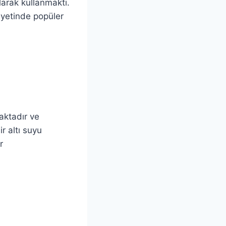
larak kullanmaktı.
ayetinde popüler
maktadır ve
ir altı suyu
r