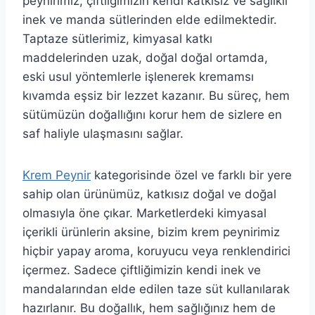
peynirimiz, çiftliğimizin kendi katkısız ve sağlıklı
inek ve manda sütlerinden elde edilmektedir.
Taptaze sütlerimiz, kimyasal katkı
maddelerinden uzak, doğal doğal ortamda,
eski usul yöntemlerle işlenerek kremamsı
kıvamda eşsiz bir lezzet kazanır. Bu süreç, hem
sütümüzün doğallığını korur hem de sizlere en
saf haliyle ulaşmasını sağlar.
Krem Peynir
kategorisinde özel ve farklı bir yere
sahip olan ürünümüz, katkısız doğal ve doğal
olmasıyla öne çıkar. Marketlerdeki kimyasal
içerikli ürünlerin aksine, bizim krem peynirimiz
hiçbir yapay aroma, koruyucu veya renklendirici
içermez. Sadece çiftliğimizin kendi inek ve
mandalarından elde edilen taze süt kullanılarak
hazırlanır. Bu doğallık, hem sağlığınız hem de