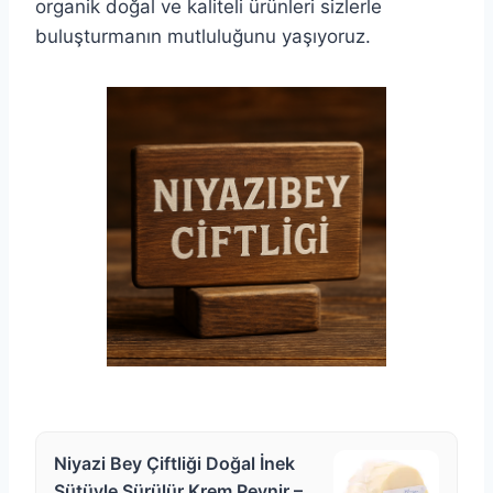
organik doğal ve kaliteli ürünleri sizlerle
buluşturmanın mutluluğunu yaşıyoruz.
Niyazi Bey Çiftliği Doğal İnek
Sütüyle Sürülür Krem Peynir –