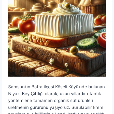
Samsun’un Bafra ilçesi Köseli Köyü’nde bulunan
Niyazi Bey Çiftliği olarak, uzun yıllardır otantik
yöntemlerle tamamen organik süt ürünleri
üretmenin gururunu yaşıyoruz. Sürülabilir krem