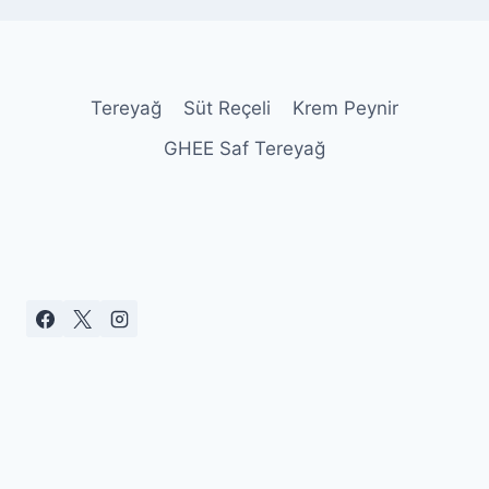
Tereyağ
Süt Reçeli
Krem Peynir
GHEE Saf Tereyağ