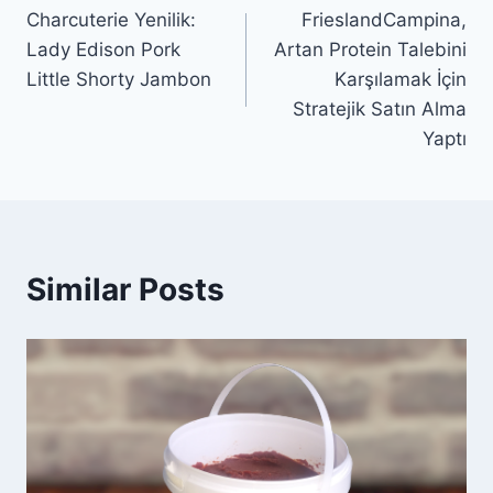
Charcuterie Yenilik:
FrieslandCampina,
gezinmesi
Lady Edison Pork
Artan Protein Talebini
Little Shorty Jambon
Karşılamak İçin
Stratejik Satın Alma
Yaptı
Similar Posts