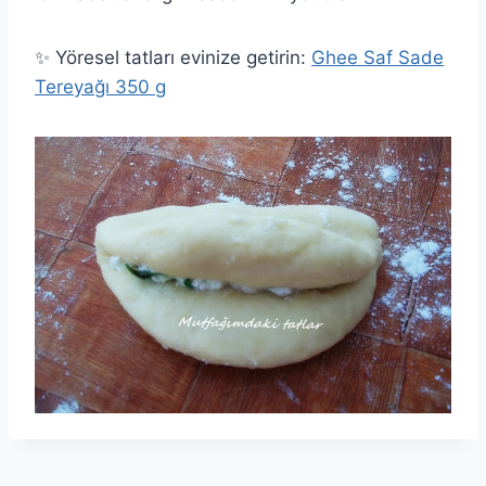
✨ Yöresel tatları evinize getirin:
Ghee Saf Sade
Tereyağı 350 g