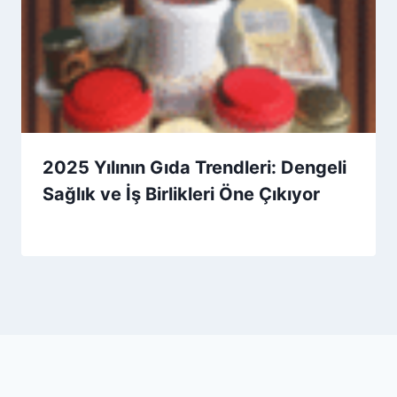
2025 Yılının Gıda Trendleri: Dengeli
Sağlık ve İş Birlikleri Öne Çıkıyor
By
17 Haziran 2026
Admin