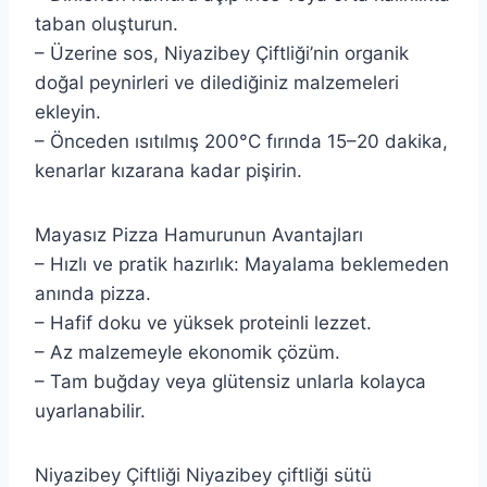
taban oluşturun.
– Üzerine sos, Niyazibey Çiftliği’nin organik
doğal peynirleri ve dilediğiniz malzemeleri
ekleyin.
– Önceden ısıtılmış 200°C fırında 15–20 dakika,
kenarlar kızarana kadar pişirin.
Mayasız Pizza Hamurunun Avantajları
– Hızlı ve pratik hazırlık: Mayalama beklemeden
anında pizza.
– Hafif doku ve yüksek proteinli lezzet.
– Az malzemeyle ekonomik çözüm.
– Tam buğday veya glütensiz unlarla kolayca
uyarlanabilir.
Niyazibey Çiftliği Niyazibey çiftliği sütü