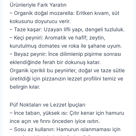
Ürünleriyle Fark Yaratın
– Organik doğal mozarella: Eritken kıvam, süt
kokusunu doyurucu verir.
– Taze kaşar: Uzayan lifli yapı, dengeli tuzluluk.
– Keçi peyniri: Aromatik ve hafif; zeytin,
kurutulmuş domates ve roka ile şahane uyum.
– Beyaz peynir: İnce dilimlenip pişirme sonrası
eklendiğinde ferah bir dokunuş katar.
Organik içerikli bu peynirler, doğal ve taze sütle
üretildiği için pizzanızın lezzet profilini temiz ve
belirgin kılar.
Püf Noktaları ve Lezzet İpuçları
– İnce taban, yüksek ısı: Çıtır kenar için hamuru
ince açın ve fırını önceden iyice ısıtın.
– Sosu az kullanın: Hamurun ıslanmaması için