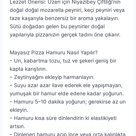
Lezzet Önerisi: Üzeri için Niyazibey Çiftliği’nin
doğal doğal mozarella peyniri, keçi peyniri veya
taze kaşarıyla benzersiz bir aroma yakalayın.
Sütü doğadan gelen bu peynirler doğal
yapılarıyla pizzanızın gerçek tadını öne çıkarır.
Mayasız Pizza Hamuru Nasıl Yapılır?
– Un, kabartma tozu, tuz ve şekeri geniş bir
kapta karıştırın.
– Zeytinyağını ekleyip harmanlayın.
– Suyu azar azar ilave ederek ele yapışmayan,
yumuşak bir hamur elde edene kadar yoğurun.
– Hamuru 5–10 dakika yoğurun; gerekirse az un
ekleyin.
– Hamuru kısa süre dinlendirin ki elastikiyeti
artsın.
– Dinlenen hamuru açıp ince veya orta kalınlıkta