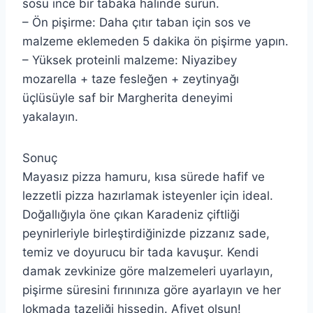
sosu ince bir tabaka halinde sürün.
– Ön pişirme: Daha çıtır taban için sos ve
malzeme eklemeden 5 dakika ön pişirme yapın.
– Yüksek proteinli malzeme: Niyazibey
mozarella + taze fesleğen + zeytinyağı
üçlüsüyle saf bir Margherita deneyimi
yakalayın.
Sonuç
Mayasız pizza hamuru, kısa sürede hafif ve
lezzetli pizza hazırlamak isteyenler için ideal.
Doğallığıyla öne çıkan Karadeniz çiftliği
peynirleriyle birleştirdiğinizde pizzanız sade,
temiz ve doyurucu bir tada kavuşur. Kendi
damak zevkinize göre malzemeleri uyarlayın,
pişirme süresini fırınınıza göre ayarlayın ve her
lokmada tazeliği hissedin. Afiyet olsun!