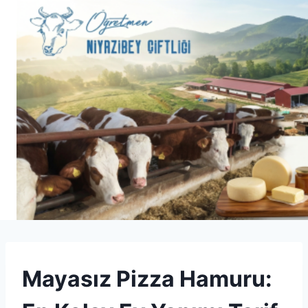
Skip
to
content
UNCATEGORIZED
Mayasız Pizza Hamuru: