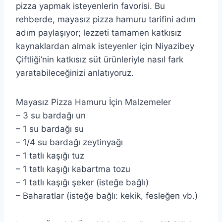
pizza yapmak isteyenlerin favorisi. Bu
rehberde, mayasız pizza hamuru tarifini adım
adım paylaşıyor; lezzeti tamamen katkısız
kaynaklardan almak isteyenler için Niyazibey
Çiftliği’nin katkısız süt ürünleriyle nasıl fark
yaratabileceğinizi anlatıyoruz.
Mayasız Pizza Hamuru İçin Malzemeler
– 3 su bardağı un
– 1 su bardağı su
– 1/4 su bardağı zeytinyağı
– 1 tatlı kaşığı tuz
– 1 tatlı kaşığı kabartma tozu
– 1 tatlı kaşığı şeker (isteğe bağlı)
– Baharatlar (isteğe bağlı: kekik, fesleğen vb.)