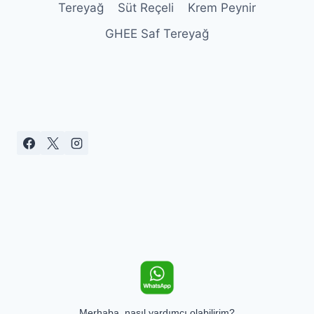
Tereyağ
Süt Reçeli
Krem Peynir
GHEE Saf Tereyağ
Merhaba, nasıl yardımcı olabilirim?