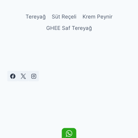
Tereyağ
Süt Reçeli
Krem Peynir
GHEE Saf Tereyağ