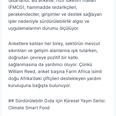
tasarlandı. Bu anketle, hızlı tüketim malları
(FMCG), hammadde tedarikçileri,
perakendeciler, girişimler ve destek sağlayan
işler nedeniyle sürdürülebilirlik algısı ve
uygulamalarının durumu ölçülüyor.
Anketlere katılan her birey, sektörün mevcut
sıkıntıları ve gelişim alanlarına ışık tutarken,
doğrudan çevreye pozitif bir katkı
sağlanmasına da yardımcı oluyor. Çünkü
William Reed, anket başına Farm Africa isimli
doğu Afrika’daki çiftçileri destekleyen yardım
kuruluşuna bağışta bulunuyor.
## Sürdürülebilir Gıda için Küresel Yayın Serisi:
Climate Smart Food