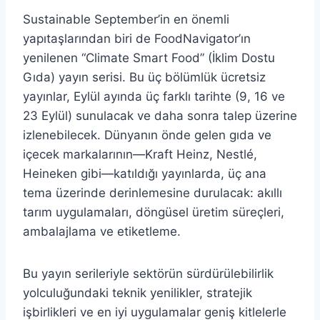
Sustainable September’in en önemli
yapıtaşlarından biri de FoodNavigator’ın
yenilenen “Climate Smart Food” (İklim Dostu
Gıda) yayın serisi. Bu üç bölümlük ücretsiz
yayınlar, Eylül ayında üç farklı tarihte (9, 16 ve
23 Eylül) sunulacak ve daha sonra talep üzerine
izlenebilecek. Dünyanın önde gelen gıda ve
içecek markalarının—Kraft Heinz, Nestlé,
Heineken gibi—katıldığı yayınlarda, üç ana
tema üzerinde derinlemesine durulacak: akıllı
tarım uygulamaları, döngüsel üretim süreçleri,
ambalajlama ve etiketleme.
Bu yayın serileriyle sektörün sürdürülebilirlik
yolculuğundaki teknik yenilikler, stratejik
işbirlikleri ve en iyi uygulamalar geniş kitlelerle