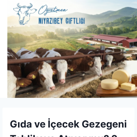
Skip
to
content
UNCATEGORIZED
Gıda ve İçecek Gezegeni