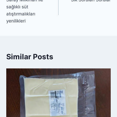
gezinmesi
sağlıklı süt
atıştırmalıkları
yenilikleri
Similar Posts