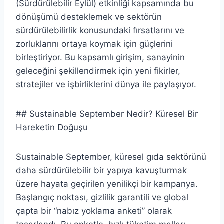
(Sürdürülebilir Eylül) etkinliği kapsamında bu
dönüşümü desteklemek ve sektörün
sürdürülebilirlik konusundaki fırsatlarını ve
zorluklarını ortaya koymak için güçlerini
birleştiriyor. Bu kapsamlı girişim, sanayinin
geleceğini şekillendirmek için yeni fikirler,
stratejiler ve işbirliklerini dünya ile paylaşıyor.
## Sustainable September Nedir? Küresel Bir
Hareketin Doğuşu
Sustainable September, küresel gıda sektörünü
daha sürdürülebilir bir yapıya kavuşturmak
üzere hayata geçirilen yenilikçi bir kampanya.
Başlangıç noktası, gizlilik garantili ve global
çapta bir “nabız yoklama anketi” olarak