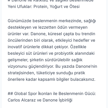
# Danone ile Katkısız ve sağlıklı Beslenmede
Yeni Ufuklar: Protein, Yoğurt ve Ötesi
Günümüzde beslenmenin merkezinde, sağlığı
destekleyen ve lezzetten ödün vermeyen
ürünler var. Danone, küresel çapta bu trendin
öncülerinden biri olarak, etkileyici hedefler ve
inovatif ürünlerle dikkat çekiyor. Özellikle
besleyici süt ürünleri ve probiyotik alanındaki
gelişmeler, şirketin sürdürülebilir sağlık
vizyonunu güçlendiriyor. Bu yazıda Danone’nin
stratejisinden, tüketiciye sunduğu pratik
önerilere kadar kapsamlı bilgiler bulacaksınız.
## Global Spor İkonları ile Beslenmenin Gücü:
Carlos Alcaraz ve Danone İşbirliği