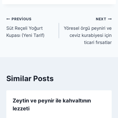
Yazı
PREVIOUS
NEXT
Süt Reçeli Yoğurt
Yöresel örgü peyniri ve
gezinmesi
Kupası (Yeni Tarif)
ceviz kurabiyesi için
ticari fırsatlar
Similar Posts
Zeytin ve peynir ile kahvaltının
lezzeti