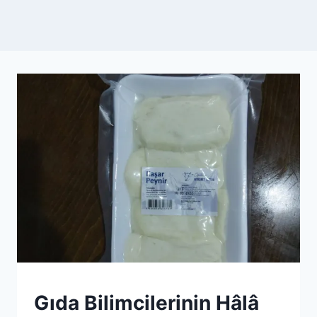
REFORMULATION
Gıda Bilimcilerinin Hâlâ
|