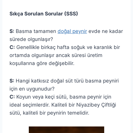
Sıkça Sorulan Sorular (SSS)
S:
Basma tamamen
doğal peynir
evde ne kadar
sürede olgunlaşır?
C:
Genellikle birkaç hafta soğuk ve karanlık bir
ortamda olgunlaşır ancak süresi üretim
koşullarına göre değişebilir.
S:
Hangi katkısız doğal süt türü basma peyniri
için en uygunudur?
C:
Koyun veya keçi sütü, basma peynir için
ideal seçimlerdir. Kaliteli bir Niyazibey Çiftliği
sütü, kaliteli bir peynirin temelidir.