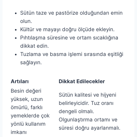
Sütün taze ve pastörize olduğundan emin
olun.
Kültür ve mayayı doğru ölçüde ekleyin.
Pıhtılaşma süresine ve ortam sıcaklığına
dikkat edin.
Tuzlama ve basma işlemi sırasında eşitliği
sağlayın.
Artıları
Dikkat Edilecekler
Besin değeri
Sütün kalitesi ve hijyeni
yüksek, uzun
belirleyicidir. Tuz oranı
ömürlü, farklı
dengeli olmalı.
yemeklerde çok
Olgunlaştırma ortamı ve
yönlü kullanım
süresi doğru ayarlanmalı.
imkanı