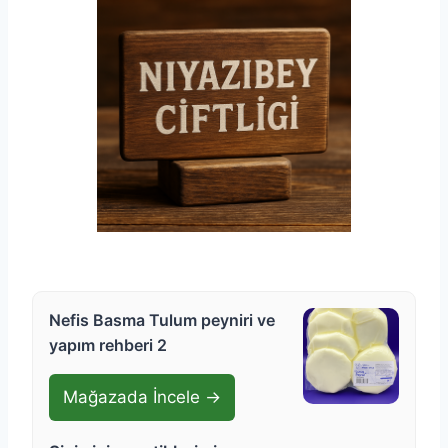
Nefis Basma Tulum peyniri ve
yapım rehberi 2
Mağazada İncele →