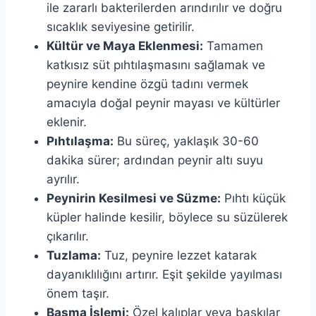
ile zararlı bakterilerden arındırılır ve doğru
sıcaklık seviyesine getirilir.
Kültür ve Maya Eklenmesi:
Tamamen
katkısız süt pıhtılaşmasını sağlamak ve
peynire kendine özgü tadını vermek
amacıyla doğal peynir mayası ve kültürler
eklenir.
Pıhtılaşma:
Bu süreç, yaklaşık 30-60
dakika sürer; ardından peynir altı suyu
ayrılır.
Peynirin Kesilmesi ve Süzme:
Pıhtı küçük
küpler halinde kesilir, böylece su süzülerek
çıkarılır.
Tuzlama:
Tuz, peynire lezzet katarak
dayanıklılığını artırır. Eşit şekilde yayılması
önem taşır.
Basma İşlemi:
Özel kalıplar veya baskılar