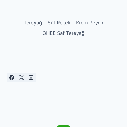
Tereyağ
Süt Reçeli
Krem Peynir
GHEE Saf Tereyağ