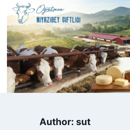
Skip
to
content
Author: sut