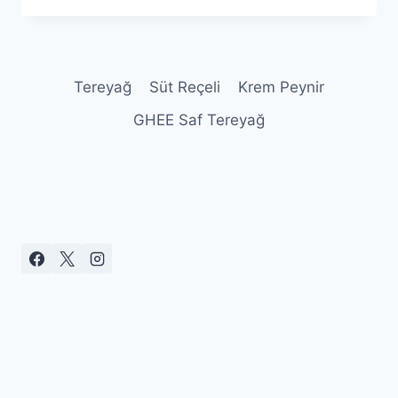
CHEESECAKE
Tereyağ
Süt Reçeli
Krem Peynir
GHEE Saf Tereyağ