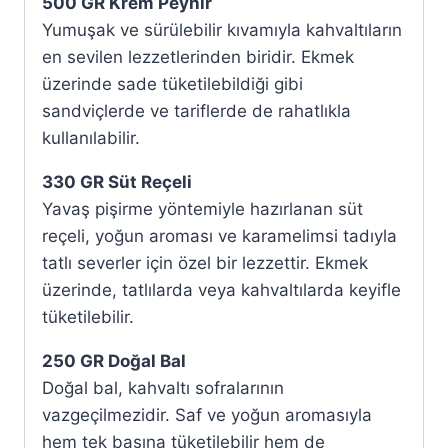
500 GR Krem Peynir
Yumuşak ve sürülebilir kıvamıyla kahvaltıların
en sevilen lezzetlerinden biridir. Ekmek
üzerinde sade tüketilebildiği gibi
sandviçlerde ve tariflerde de rahatlıkla
kullanılabilir.
330 GR Süt Reçeli
Yavaş pişirme yöntemiyle hazırlanan süt
reçeli, yoğun aroması ve karamelimsi tadıyla
tatlı severler için özel bir lezzettir. Ekmek
üzerinde, tatlılarda veya kahvaltılarda keyifle
tüketilebilir.
250 GR Doğal Bal
Doğal bal, kahvaltı sofralarının
vazgeçilmezidir. Saf ve yoğun aromasıyla
hem tek başına tüketilebilir hem de