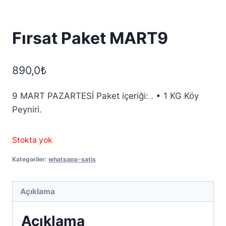
Fırsat Paket MART9
890,0
₺
9 MART PAZARTESİ Paket içeriği: . • 1 KG Köy
Peyniri.
Stokta yok
Kategoriler:
whatsapp-satis
Açıklama
Açıklama