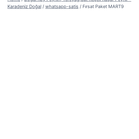
Karadeniz Doğal
/
whatsapp-satis
/
Fırsat Paket MART9