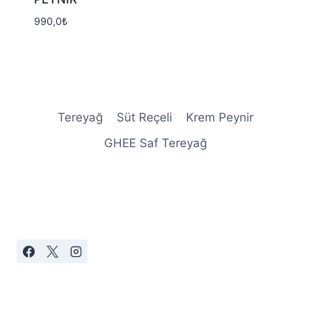
990,0
₺
Tereyağ
Süt Reçeli
Krem Peynir
GHEE Saf Tereyağ