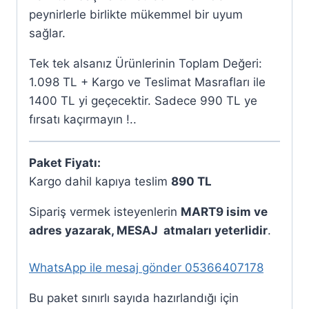
peynirlerle birlikte mükemmel bir uyum
sağlar.
Tek tek alsanız Ürünlerinin Toplam Değeri:
1.098 TL + Kargo ve Teslimat Masrafları ile
1400 TL yi geçecektir. Sadece 990 TL ye
fırsatı kaçırmayın !..
Paket Fiyatı:
Kargo dahil kapıya teslim
890 TL
Sipariş vermek isteyenlerin
MART9 isim ve
adres yazarak, MESAJ atmaları yeterlidir
.
WhatsApp ile mesaj gönder 05366407178
Bu paket sınırlı sayıda hazırlandığı için