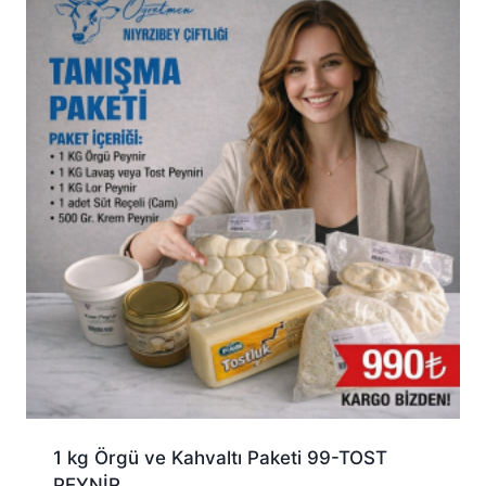
1 kg Örgü ve Kahvaltı Paketi 99-TOST
PEYNİR