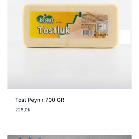
Tost Peynir 700 GR
228,0
₺