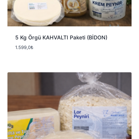
5 Kg Örgü KAHVALTI Paketi (BİDON)
1.599,0
₺