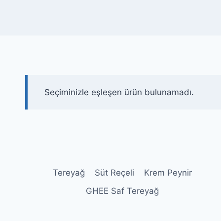
Seçiminizle eşleşen ürün bulunamadı.
Tereyağ
Süt Reçeli
Krem Peynir
GHEE Saf Tereyağ