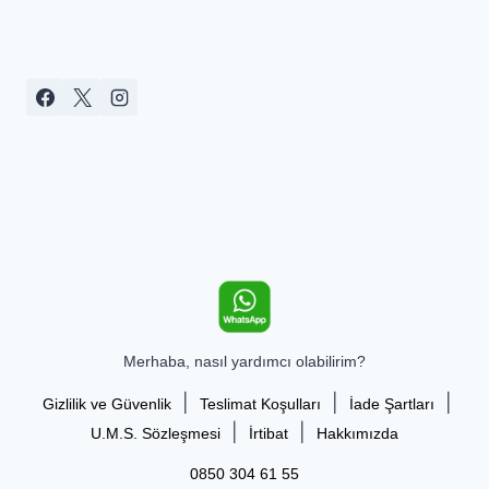
Merhaba, nasıl yardımcı olabilirim?
|
|
|
Gizlilik ve Güvenlik
Teslimat Koşulları
İade Şartları
|
|
U.M.S. Sözleşmesi
İrtibat
Hakkımızda
0850 304 61 55