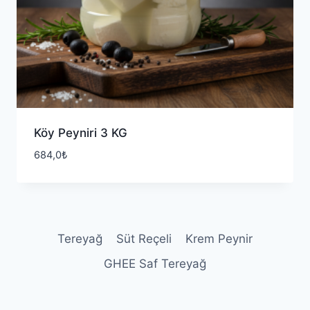
Köy Peyniri 3 KG
684,0
₺
Tereyağ
Süt Reçeli
Krem Peynir
GHEE Saf Tereyağ