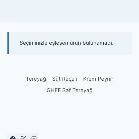
Seçiminizle eşleşen ürün bulunamadı.
Tereyağ
Süt Reçeli
Krem Peynir
GHEE Saf Tereyağ