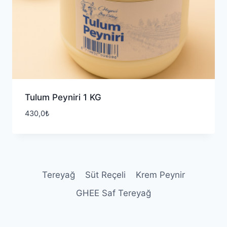
Tulum Peyniri 1 KG
430,0
₺
Tereyağ
Süt Reçeli
Krem Peynir
GHEE Saf Tereyağ