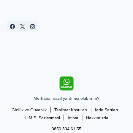
Merhaba, nasıl yardımcı olabilirim?
|
|
|
Gizlilik ve Güvenlik
Teslimat Koşulları
İade Şartları
|
|
U.M.S. Sözleşmesi
İrtibat
Hakkımızda
0850 304 61 55