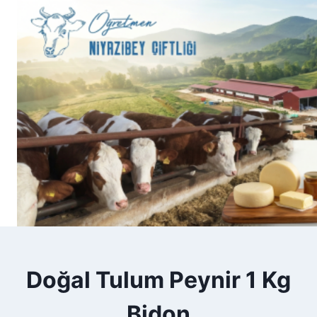
Skip
to
content
Doğal Tulum Peynir 1 Kg
Bidon