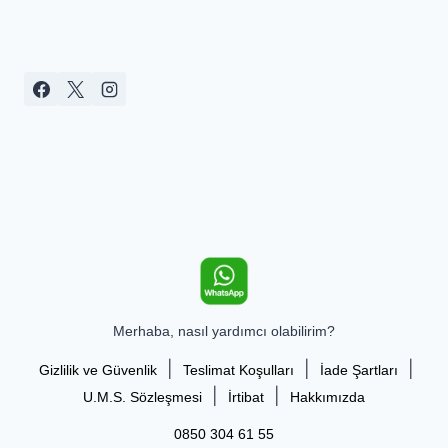
Merhaba, nasıl yardımcı olabilirim?
|
|
|
Gizlilik ve Güvenlik
Teslimat Koşulları
İade Şartları
|
|
U.M.S. Sözleşmesi
İrtibat
Hakkımızda
0850 304 61 55