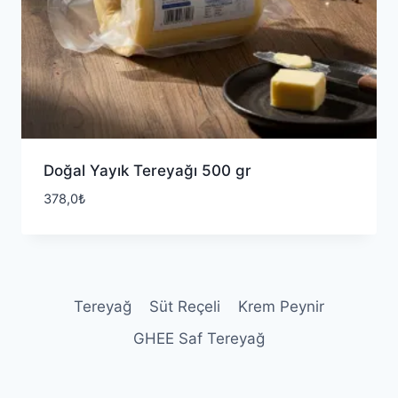
Doğal Yayık Tereyağı 500 gr
378,0
₺
Tereyağ
Süt Reçeli
Krem Peynir
GHEE Saf Tereyağ