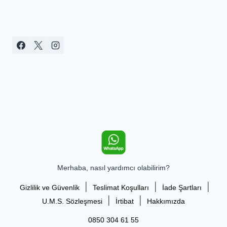
Merhaba, nasıl yardımcı olabilirim?
|
|
|
Gizlilik ve Güvenlik
Teslimat Koşulları
İade Şartları
|
|
U.M.S. Sözleşmesi
İrtibat
Hakkımızda
0850 304 61 55