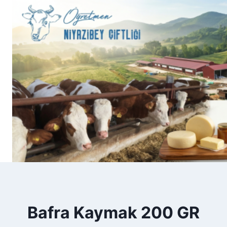
Skip
to
content
Bafra Kaymak 200 GR