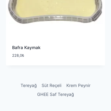
Bafra Kaymak
228,0
₺
Tereyağ
Süt Reçeli
Krem Peynir
GHEE Saf Tereyağ