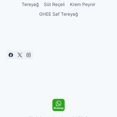
Tereyağ
Süt Reçeli
Krem Peynir
RENKLI
POĞAÇA
GHEE Saf Tereyağ