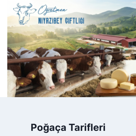
Skip
to
content
Poğaça Tarifleri