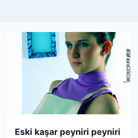
KAKAO
Eski kaşar peyniri peyniri
|