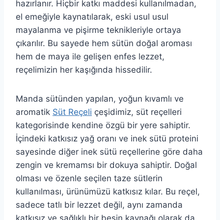
hazırlanır. Hiçbir katkı maddesi kullanılmadan,
el emeğiyle kaynatılarak, eski usul usul
mayalanma ve pişirme teknikleriyle ortaya
çıkarılır. Bu sayede hem sütün doğal aroması
hem de maya ile gelişen enfes lezzet,
reçelimizin her kaşığında hissedilir.
Manda sütünden yapılan, yoğun kıvamlı ve
aromatik
Süt Reçeli
çeşidimiz, süt reçelleri
kategorisinde kendine özgü bir yere sahiptir.
İçindeki katkısız yağ oranı ve inek sütü proteini
sayesinde diğer inek sütü reçellerine göre daha
zengin ve kremamsı bir dokuya sahiptir. Doğal
olması ve özenle seçilen taze sütlerin
kullanılması, ürünümüzü katkısız kılar. Bu reçel,
sadece tatlı bir lezzet değil, aynı zamanda
katkısız ve sağlıklı bir besin kaynağı olarak da