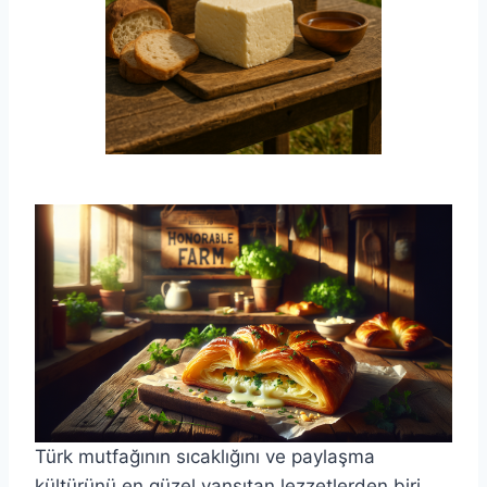
Türk mutfağının sıcaklığını ve paylaşma
kültürünü en güzel yansıtan lezzetlerden biri