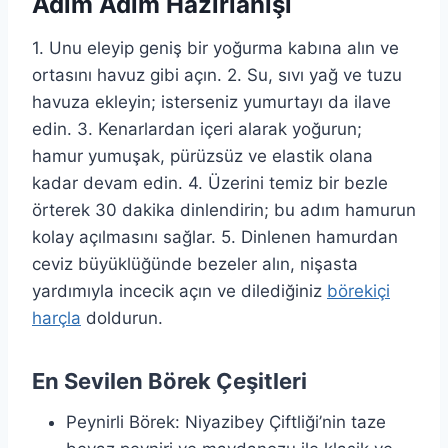
Adım Adım Hazırlanışı
1. Unu eleyip geniş bir yoğurma kabına alın ve
ortasını havuz gibi açın. 2. Su, sıvı yağ ve tuzu
havuza ekleyin; isterseniz yumurtayı da ilave
edin. 3. Kenarlardan içeri alarak yoğurun;
hamur yumuşak, pürüzsüz ve elastik olana
kadar devam edin. 4. Üzerini temiz bir bezle
örterek 30 dakika dinlendirin; bu adım hamurun
kolay açılmasını sağlar. 5. Dinlenen hamurdan
ceviz büyüklüğünde bezeler alın, nişasta
yardımıyla incecik açın ve dilediğiniz
börekiçi
harçla
doldurun.
En Sevilen Börek Çeşitleri
Peynirli Börek: Niyazibey Çiftliği’nin taze