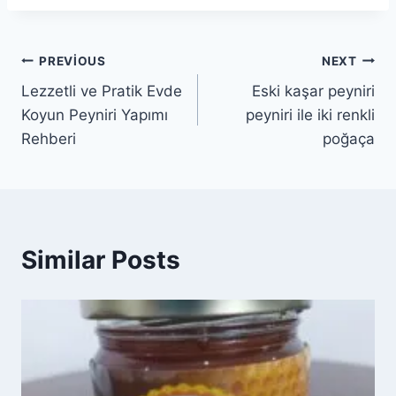
Yazı
PREVIOUS
NEXT
Lezzetli ve Pratik Evde
Eski kaşar peyniri
gezinmesi
Koyun Peyniri Yapımı
peyniri ile iki renkli
Rehberi
poğaça
Similar Posts