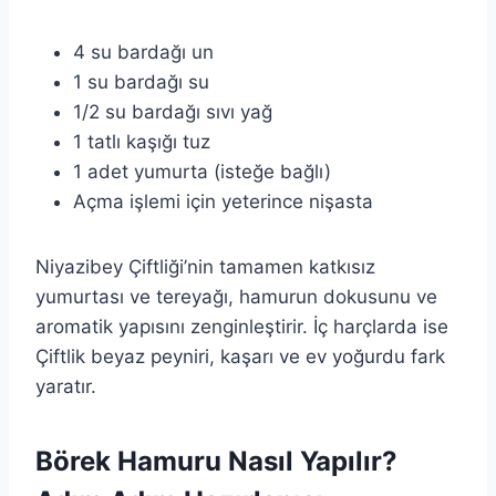
4 su bardağı un
1 su bardağı su
1/2 su bardağı sıvı yağ
1 tatlı kaşığı tuz
1 adet yumurta (isteğe bağlı)
Açma işlemi için yeterince nişasta
Niyazibey Çiftliği’nin tamamen katkısız
yumurtası ve tereyağı, hamurun dokusunu ve
aromatik yapısını zenginleştirir. İç harçlarda ise
Çiftlik beyaz peyniri, kaşarı ve ev yoğurdu fark
yaratır.
Börek Hamuru Nasıl Yapılır?