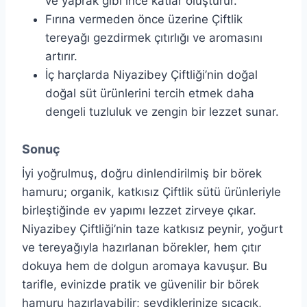
ve yaprak gibi ince katlar oluşturur.
Fırına vermeden önce üzerine Çiftlik
tereyağı gezdirmek çıtırlığı ve aromasını
artırır.
İç harçlarda Niyazibey Çiftliği’nin doğal
doğal süt ürünlerini tercih etmek daha
dengeli tuzluluk ve zengin bir lezzet sunar.
Sonuç
İyi yoğrulmuş, doğru dinlendirilmiş bir börek
hamuru; organik, katkısız Çiftlik sütü ürünleriyle
birleştiğinde ev yapımı lezzet zirveye çıkar.
Niyazibey Çiftliği’nin taze katkısız peynir, yoğurt
ve tereyağıyla hazırlanan börekler, hem çıtır
dokuya hem de dolgun aromaya kavuşur. Bu
tarifle, evinizde pratik ve güvenilir bir börek
hamuru hazırlayabilir; sevdiklerinize sıcacık,